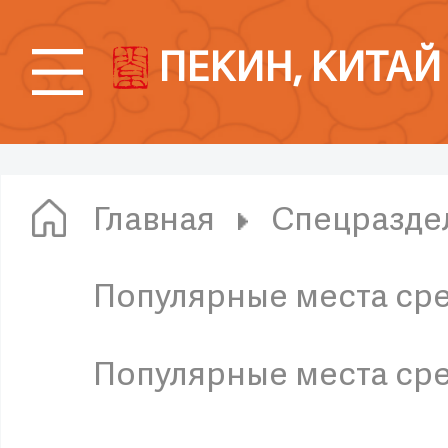
ПЕКИН, КИТАЙ
Главная
Спецразде
Популярные места ср
Популярные места ср