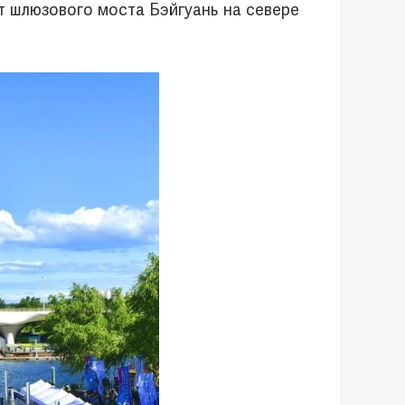
т шлюзового моста Бэйгуань на севере