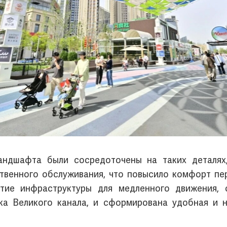
андшафта были сосредоточены на таких деталях,
твенного обслуживания, что повысило комфорт пер
тие инфраструктуры для медленного движения, 
ка Великого канала, и сформирована удобная и 