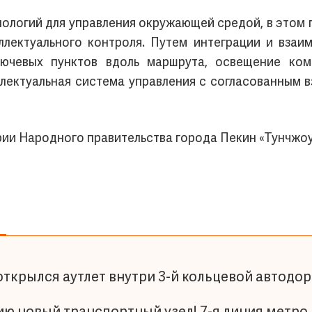
нологий для управления окружающей средой, в этом
ллектуального контроля. Путем интеграции и взаим
ючевых пунктов вдоль маршрута, освещение ком
лектуальная система управления с согласованным 
ии Народного правительства города Пекин «Тунчжоу
ткрылся аутлет внутри 3-й кольцевой автодо