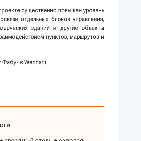
 проекте существенно повышен уровень
освязи отдельных блоков управления,
мерческих зданий и другие объекты
взаимодействием пунктов, маршрутов и
 Фабу» в Wechat)
роги