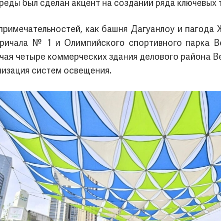
среды был сделан акцент на создании ряда ключевых
примечательностей, как башня Дагуанлоу и пагода
причала № 1 и Олимпийского спортивного парка В
ая четыре коммерческих здания делового района Ве
изация систем освещения.