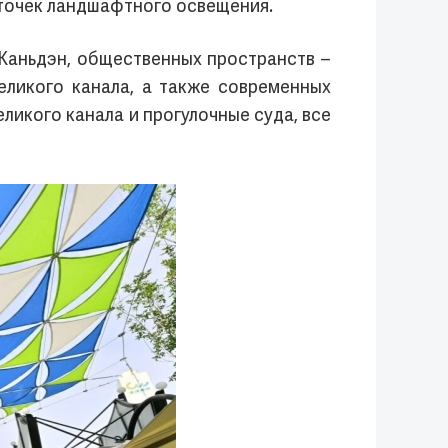
 точек ландшафтного освещения.
 Жаньдэн, общественных пространств –
еликого канала, а также современных
ликого канала и прогулочные суда, все