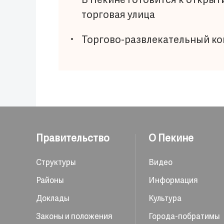
В Пекине готовится к открыт
торговая улица
Торгово-развлекательный ко
Правительство
О Пекине
Структуры
Видео
Районы
Информация
Доклады
Культура
Законы и положения
Города-побратимы