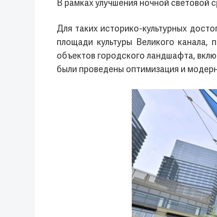
В рамках улучшения ночной световой 
Для таких историко-культурных досто
площади культуры Великого канала, 
объектов городского ландшафта, включ
были проведены оптимизация и модерн