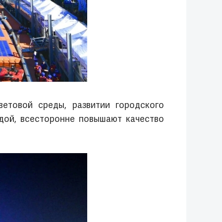
етовой среды, развитии городского
дой, всесторонне повышают качество