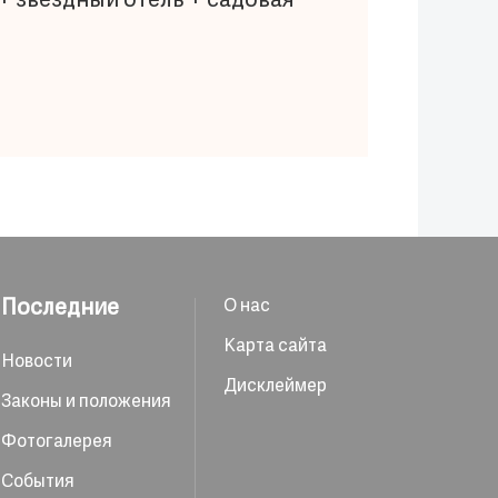
+ звездный отель + садовая
Последние
О нас
Карта сайта
Новости
Дисклеймер
Законы и положения
Фотогалерея
События