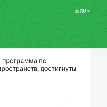
RU
я программа по
пространств, достигнуты