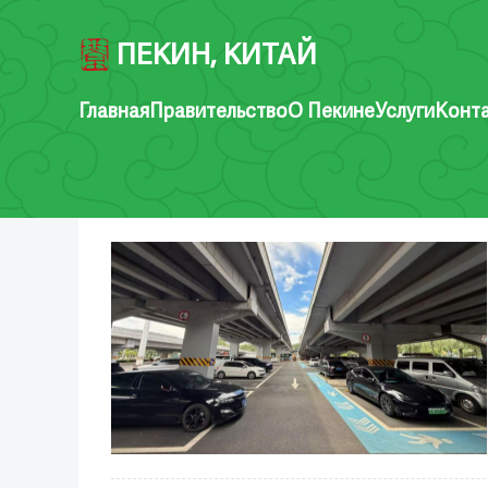
ПЕКИН, КИТАЙ
Главная
Правительство
О Пекине
Услуги
Конт