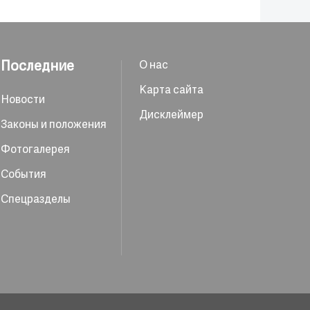
Последние
О нас
Карта сайта
Новости
Дисклеймер
Законы и положения
Фотогалерея
События
Спецразделы