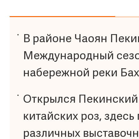
В районе Чаоян Пеки
Международный сезо
набережной реки Бах
Открылся Пекинский 
китайских роз, здес
различных выставочн