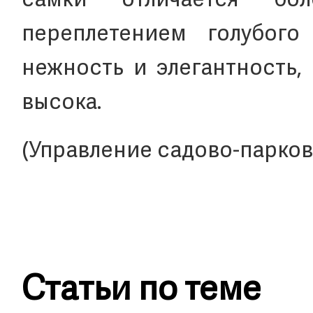
самки отличается бо
переплетением голубого
нежность и элегантность,
высока.
(Управление садово-парко
Статьи по теме