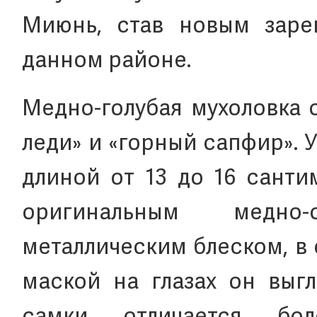
Миюнь, став новым заре
данном районе.
Медно-голубая мухоловка 
леди» и «горный сапфир».
длиной от 13 до 16 санти
оригинальным медно-
металлическим блеском, в
маской на глазах он выг