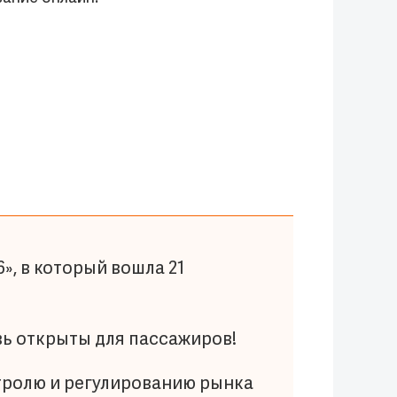
», в который вошла 21
вь открыты для пассажиров!
тролю и регулированию рынка