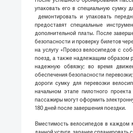
После успешного бронирования пасс
упаковать его в специальную сумку д
демонтировать и упаковать передн
предоставят специальные инструме
дополнительной платы. После заверш
безопасности и проверку билетов чер
на услугу «Провоз велосипедов с со
поезд, а также надлежащим образом р
надежную обвязку; во время движе
обеспечения безопасности перевозки;
дороги сумку для перевозки велоси
начальном этапе пилотного проекта
пассажиры могут оформить электронну
180 дней после завершения поездки.
Вместимость велосипедов в каждом 
данной услуге, заранее спланировать 