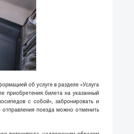
ормацией об услуге в разделе «Услуга
ле приобретения билета на указанный
осипедов с собой», забронировать и
о отправления поезда можно отменить