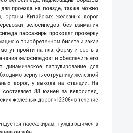
есо велосипеда, надлежащим образом
л для проезда на поезде, также можно
, органы Китайских железных дорог
еревозки велосипедов без взимания
осипеда пассажиры проходят проверку
мацию о приобретенном билете и заказ
могут пройти на платформу и сесть в
анения велосипедов» и обеспечить его
т динамическое патрулирование для
обходимо вернуть сотруднику железной
ных дорог, у выхода на станции. На
 составляет 88 юаней за велосипед,
ких железных дорог «12306» в течение
ендуется пассажирам, нуждающимся в
вание онлайн.