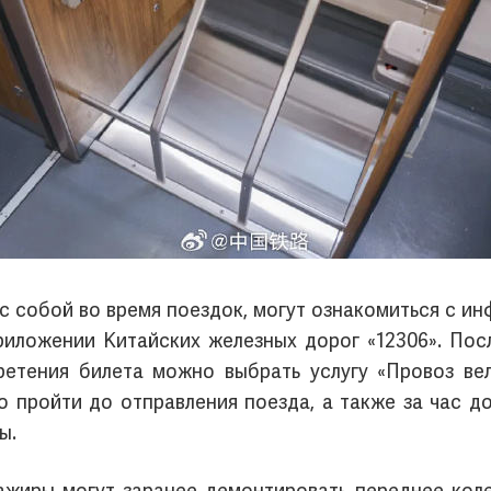
 собой во время поездок, могут ознакомиться с инф
иложении Китайских железных дорог «12306». Пос
ретения билета можно выбрать услугу «Провоз вел
о пройти до отправления поезда, а также за час д
ы.