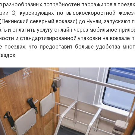
я разнообразных потребностей пассажиров в поездк
ерии G, курсирующих по высокоскоростной желез
Пекинский северный воказал) до Чунли, запускают 
ь и оплатить услугу онлайн через мобильное прило
ости и стандартизированной упаковки на вокзале 
же поездах, что предоставит больше удобства мно
ездок.