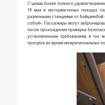
С целью более полного удовлетворени
19 мая в моторвагонных поездах с
различными станциями от Бэйцзинбэй (
собой». Пассажиры могут забронироват
после прохождения проверки безопасн
установленным требованиям, в тех 
прогулок во время межрегиональных по