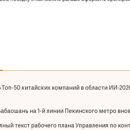
«Топ-50 китайских компаний в области ИИ-2026
Бабаошань на 1-й линии Пекинского метро вно
лный текст рабочего плана Управления по кон