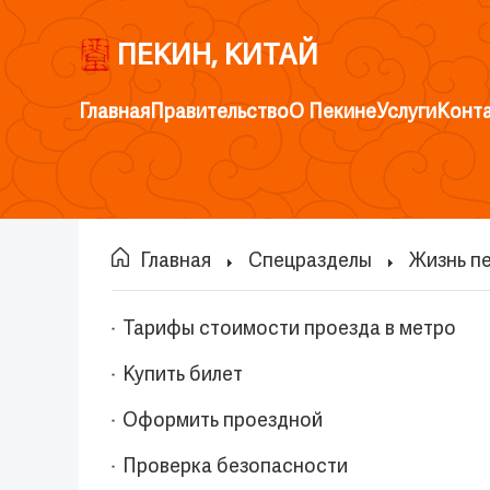
ПЕКИН, КИТАЙ
Главная
Правительство
О Пекине
Услуги
Конт
Главная
Спецразделы
Жизнь п
Тарифы стоимости проезда в метро
Купить билет
Оформить проездной
Проверка безопасности