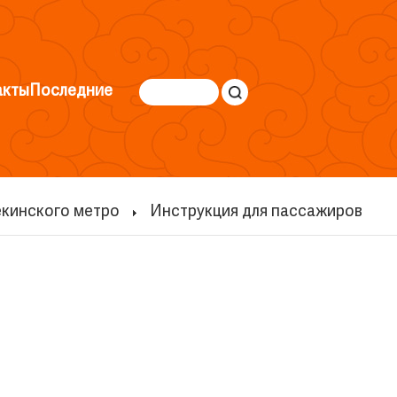
акты
Последние
екинского метро
Инструкция для пассажиров