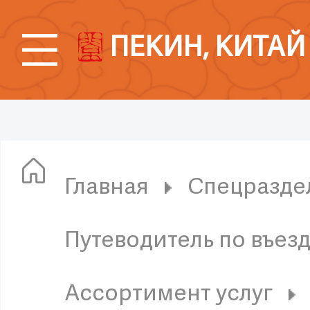
ПЕКИН, КИТАЙ
Главная
Спецразде
Путеводитель по въез
Ассортимент услуг