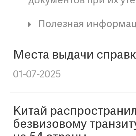
документов при их ут
Полезная информа
Места выдачи справк
01-07-2025
Китай распространил
безвизовому транзиту