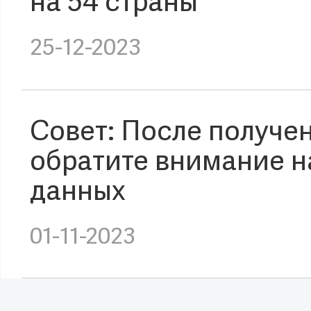
на 54 страны
25-12-2023
Совет: После получе
обратите внимание 
данных
01-11-2023