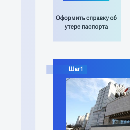
Оформить справку об
утере паспорта
Шаг1