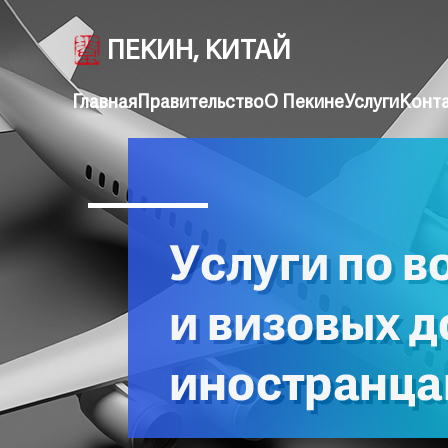
ПЕКИН, КИТАЙ
Главная
Правительство
О Пекине
Услуги
Конт