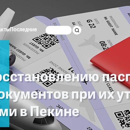
акты
Последние