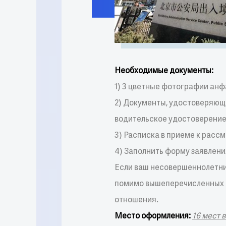
Необходимые документы:
1) 3 цветные фотографии анфа
2) Документы, удостоверяющи
водительское удостоверение, 
3) Расписка в приеме к расс
4) Заполнить форму заявлени
Если ваш несовершеннолетни
помимо вышеперечисленных д
отношения.
Место оформления:
16 мест 