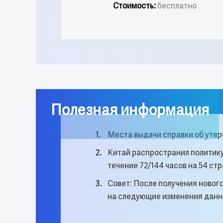
Стоимость:
бесплатно
Полезная информация
1.
Места выдачи справки об утер
2.
Китай распространил политику
течение 72/144 часов на 54 ст
3.
Совет: После получения новог
на следующие изменения дан