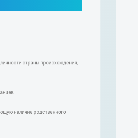
е личности страны происхождения,
ранцев
ающую наличие родственного