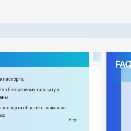
FA
е паспорта
 по безвизовому транзиту в
раны
о паспорта обратите внимание
ных
Еще