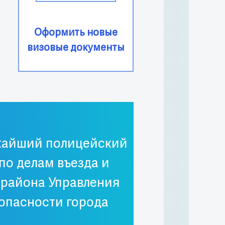
Оформить новые
визовые документы
жайший полицейский
 по делам въезда и
 района Управления
опасности города