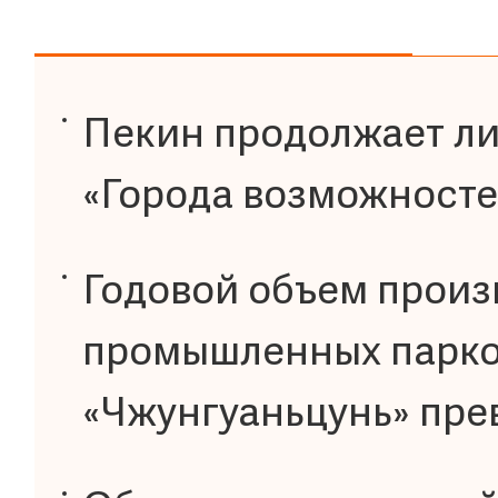
Пекин продолжает ли
«Города возможносте
Годовой объем произ
промышленных парко
«Чжунгуаньцунь» пре