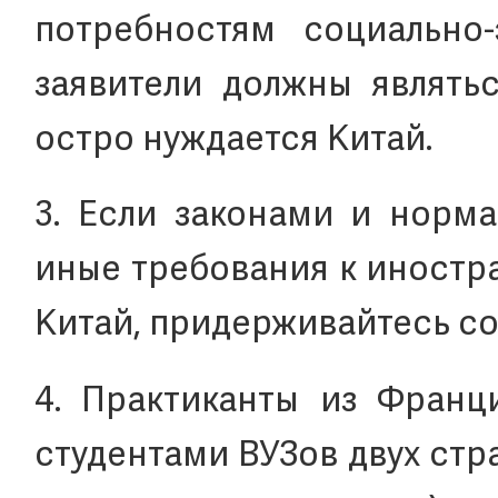
потребностям социально-э
заявители должны являть
остро нуждается Китай.
3. Если законами и норм
иные требования к иностр
Китай, придерживайтесь с
4. Практиканты из Фран
студентами ВУЗов двух ст