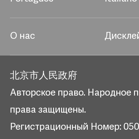
О нас
Дискле
北京市人民政府
Авторское право. Народное п
права защищены.
Регистрационный Номер: 05