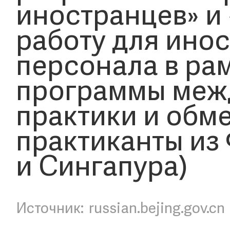
иностранцев» и
работу для ино
персонала в ра
программы меж
практики и обме
практиканты из
и Сингапура)
russian.bejing.gov.cn