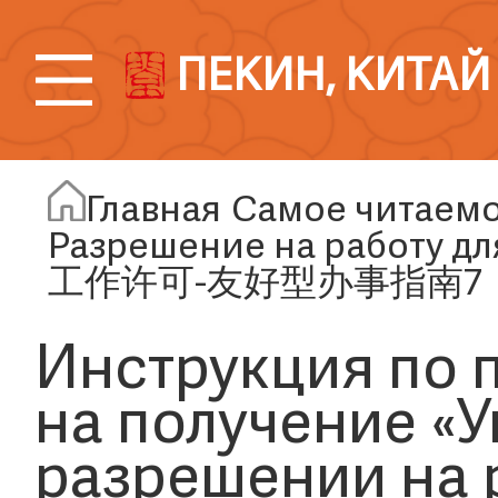
ПЕКИН, КИТАЙ
Главная
Самое читаем
Разрешение на работу дл
工作许可-友好型办事指南7
Инструкция по 
на получение «
разрешении на 