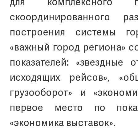
для комплексного пл
скоординированного ра
построения системы го
«важный город региона» с
показателей: «звездные о
исходящих рейсов», «об
грузооборот» и «экономи
первое место по пока
«экономика выставок».