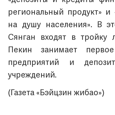
«депозиты и кредиты фин
региональный продукт» и 
на душу населения». В э
Сянган входят в тройку л
Пекин занимает перво
предприятий и депози
учреждений.
(Газета «Бэйцзин жибао»)