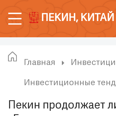
ПЕКИН, КИТАЙ
Главная
Инвестици
Инвестиционные тен
Пекин продолжает л