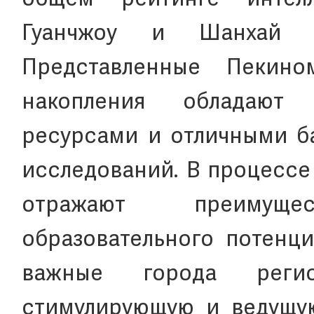
общем рейтинге интелл
Гуанчжоу и Шанхай в
Представленные Пекино
накопления обладают
ресурсами и отличными б
исследований. В процессе
отражают преимущ
образовательного потенци
важные города реги
стимулирующую и ведущую