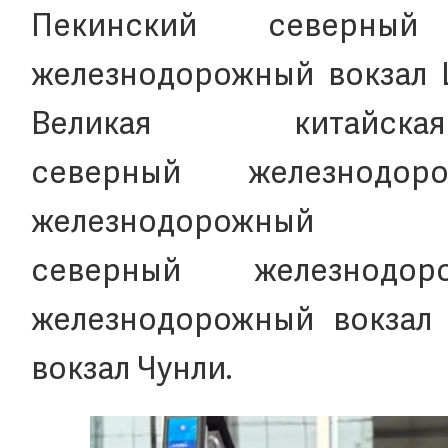
Пекинский северный 
железнодорожный вокзал 
Великая китайс
северный железнодор
железнодорожны
северный железнодор
железнодорожный вокзал
вокзал Чунли.