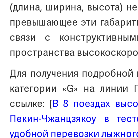
(длина, ширина, высота) н
превышающее эти габариты
связи с конструктивным
пространства высокоскоро
Для получения подробной 
категории «G» на линии 
ссылке: [
В 8 поездах выс
Пекин-Чжанцзякоу в тес
удобной перевозки лыжног