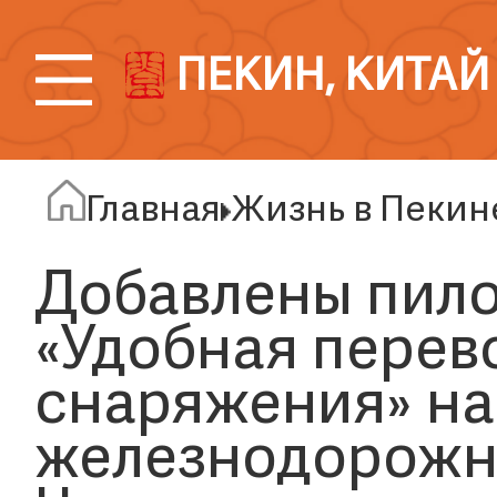
ПЕКИН, КИТАЙ
Главная
Жизнь в Пекин
Добавлены пило
«Удобная перев
снаряжения» на
железнодорожн