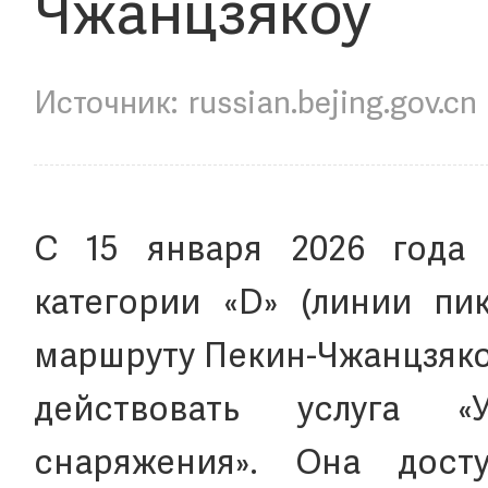
Чжанцзякоу
russian.bejing.gov.cn
С 15 января 2026 года 
категории «D» (линии пи
маршруту Пекин-Чжанцзяко
действовать услуга «
снаряжения». Она дост