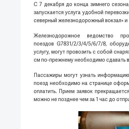
С 7 декабря до конца зимнего сезон
запускается услуга удобной перевозк
северный железнодорожный вокзал» и 
Железнодорожное ведомство пр
поездов G7831/2/3/4/5/6/7/8, обор
услугу, могут провозить с собой сна
см по-прежнему необходимо сдавать в
Пассажиры могут узнать информацию 
поезд необходимо на странице оформ
оплатить. Прием заявок прекращается
можно не позднее чем за 1 час до отпр