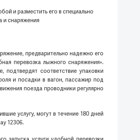
бой и разместить его в специально
а и снаряжения
аряжение, предварительно надежно его
бная перевозка лыжного снаряжения».
, подтвердят соответствие упаковки
оля и посадки в вагон, пассажир под
вижения поезда проводники регулярно
вшие услугу, могут в течение 180 дней
ay 12306.
го запуска услуги удобной перевозки