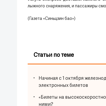
лыжного снаряжения, и пассажиры смо
(Газета «Синьцзин бао»)
Статьи по теме
Начиная с 1 октября железн
электронных билетов
«Билеты на высокоскоростной
ними?