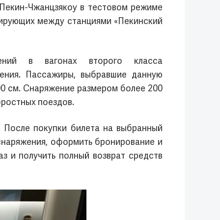
 Пекин-Чжанцзякоу в тестовом режиме
рсирующих между станциями «Пекинский
ений в вагонах второго класса
жения. Пассажиры, выбравшие данную
00 см. Снаряжение размером более 200
оростных поездов.
. После покупки билета на выбранный
снаряжения, оформить бронирование и
аз и получить полный возврат средств