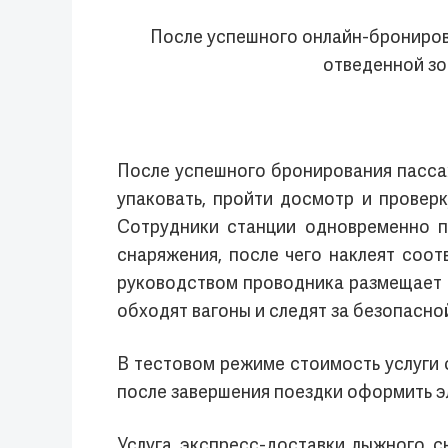
После успешного онлайн-бронирова
отведенной зо
После успешного бронирования пассаж
упаковать, пройти досмотр и провер
Сотрудники станции одновременно п
снаряжения, после чего наклеят соо
руководством проводника размещает 
обходят вагоны и следят за безопасно
В тестовом режиме стоимость услуги с
после завершения поездки оформить эл
Услуга экспресс-доставки лыжного с