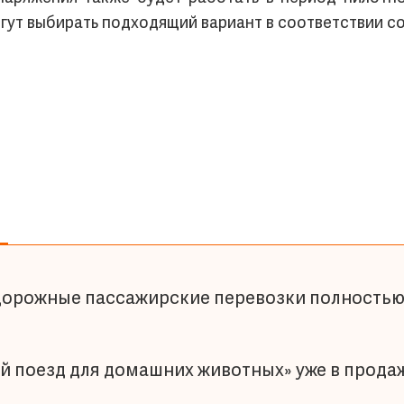
гут выбирать подходящий вариант в соответствии с
одорожные пассажирские перевозки полностью
 поезд для домашних животных» уже в продаж