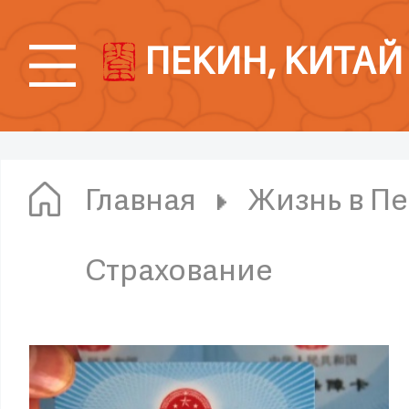
ПЕКИН, КИТАЙ
Главная
Жизнь в П
Страхование