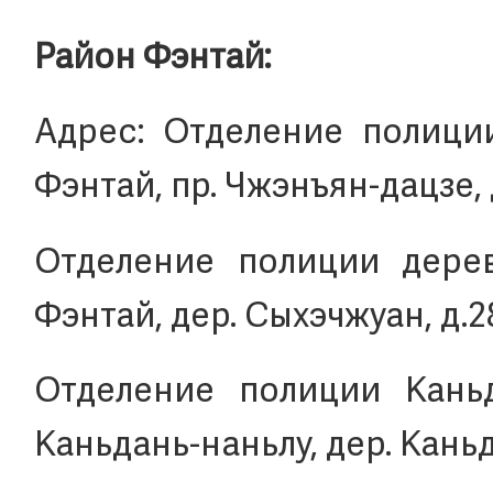
Район Фэнтай:
Адрес: Отделение полиции
Фэнтай, пр. Чжэнъян-дацзе, д
Отделение полиции дерев
Фэнтай, дер. Сыхэчжуан, д.2
Отделение полиции Каньда
Каньдань-наньлу, дер. Каньда