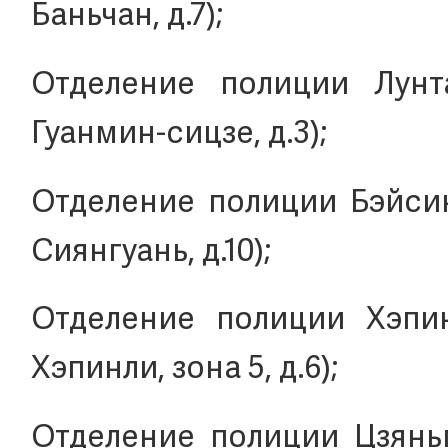
Баньчан, д.7);
Отделение полиции Лунта
Гуанмин-сицзе, д.3);
Отделение полиции Бэйсинь
Сиянгуань, д.10);
Отделение полиции Хэпинл
Хэпинли, зона 5, д.6);
Отделение полиции Цзяньго