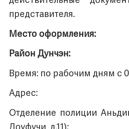
действительные докумен
представителя.
Место оформления:
Район Дунчэн:
Время: по рабочим дням с 09:
Адрес:
Отделение полиции Аньдинм
Доуфучи, д.11);