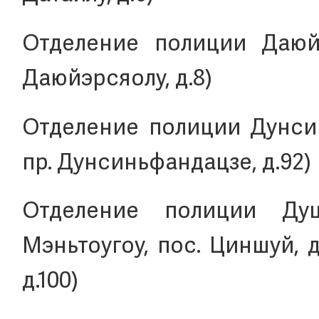
Отделение полиции Даюй (
Даюйэрсяолу, д.8)
Отделение полиции Дунсин
пр. Дунсиньфандацзе, д.92)
Отделение полиции Дуц
Мэньтоугоу, пос. Циншуй, д
д.100)