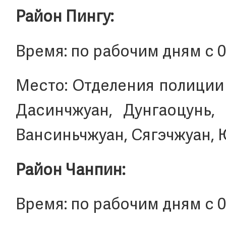
Район Пингу:
Время: по рабочим дням с 09:
Место: Отделения полиции 
Дасинчжуан, Дунгаоцунь, 
Вансиньчжуан, Сягэчжуан, 
Район Чанпин:
Время: по рабочим дням с 09: