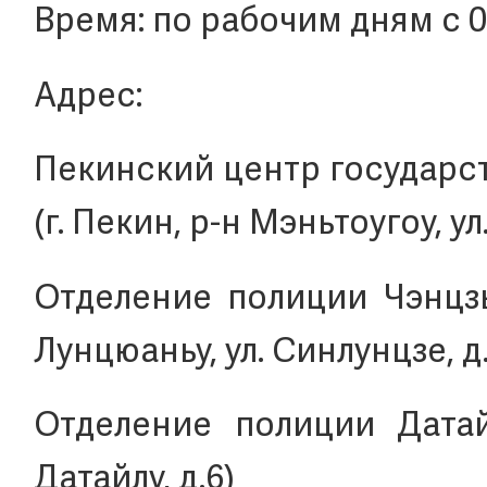
Время: по рабочим дням с 09:
Адрес:
Пекинский центр государс
(г. Пекин, р-н Мэньтоугоу, ул.
Отделение полиции Чэнцзы 
Лунцюаньу, ул. Синлунцзе, д.
Отделение полиции Датай 
Датайлу, д.6)