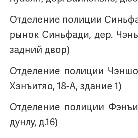
Отделение полиции Синьфад
рынок Синьфади, дер. Чэн
задний двор)
Отделение полиции Чэншоу
Хэнъитяо, 18-А, здание 1)
Отделение полиции Фэнъи (
дунлу, д.16)