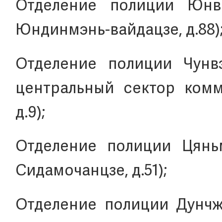
Отделение полиции Юнва
Юндинмэнь-вайдацзе, д.88)
Отделение полиции Чунвэ
центральный сектор комм
д.9);
Отделение полиции Цяньмэ
Сидамочанцзе, д.51);
Отделение полиции Дунчжи