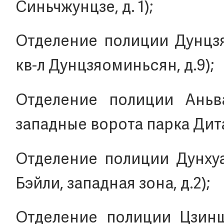
Синьчжунцзе, д. 1);
Отделение полиции Дунцзя
кв-л Дунцзяоминьсян, д.9);
Отделение полиции Аньва
западные ворота парка Дита
Отделение полиции Дунхуа
Бэйли, западная зона, д.2);
Отделение полиции Цзинша