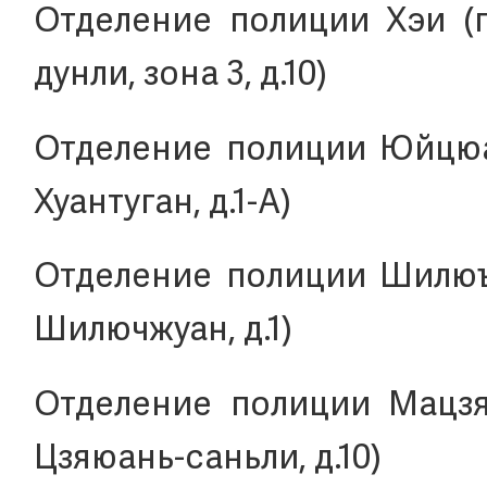
Отделение полиции Хэи (г
дунли, зона 3, д.10)
Отделение полиции Юйцюан
Хуантуган, д.1-А)
Отделение полиции Шилюъю
Шилючжуан, д.1)
Отделение полиции Мацзяп
Цзяюань-саньли, д.10)