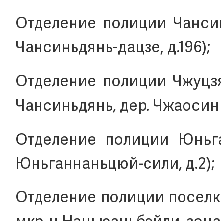
Отделение полиции Чансинь
Чансиньдянь-дацзе, д.196);
Отделение полиции Чжуцзяф
Чансиньдянь, дер. Чжаосинь
Отделение полиции Юньган
Юньганнаньцюй-сили, д.2);
Отделение полиции поселка