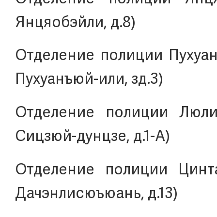
Янцяобэйли, д.8)
Отделение полиции Пухуанъ
Пухуанъюй-или, зд.3)
Отделение полиции Люлиц
Сицзюй-дунцзе, д.1-А)
Отделение полиции Цинта
Дачэнлисюъюань, д.13)