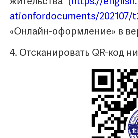
жительства (
https://english.
ationfordocuments/202107/t
«Онлайн-оформление» в ве
4. Отсканировать QR-код н