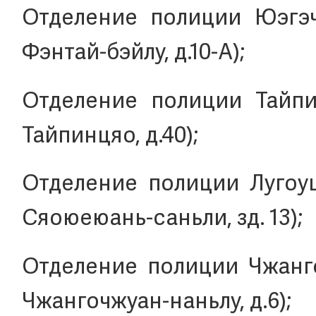
Отделение полиции Юэгэчж
Фэнтай-бэйлу, д.10-A);
Отделение полиции Тайпин
Тайпинцяо, д.40);
Отделение полиции Лугоуц
Сяоюеюань-саньли, зд. 13);
Отделение полиции Чжангоч
Чжангочжуан-наньлу, д.6);