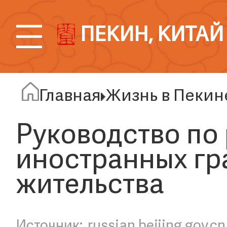
ПЕКИН, КИТАЙ
Главная
Жизнь в Пекин
Руководство по
иностранных гр
жительства
russian.beijing.gov.cn