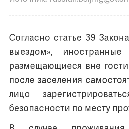
Согласно статье 39 Закон
выездом», иностранные
размещающиеся вне гостин
после заселения самостоя
лицо зарегистрироват
безопасности по месту пр
В случае проживания