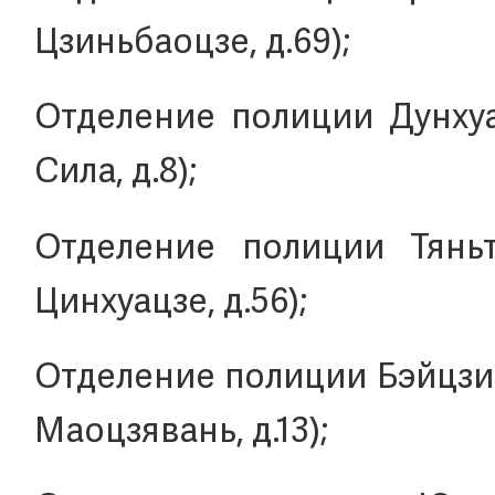
Цзиньбаоцзе, д.69);
Отделение полиции Дунхуам
Сила, д.8);
Отделение полиции Тяньта
Цинхуацзе, д.56);
Отделение полиции Бэйцзинч
Маоцзявань, д.13);