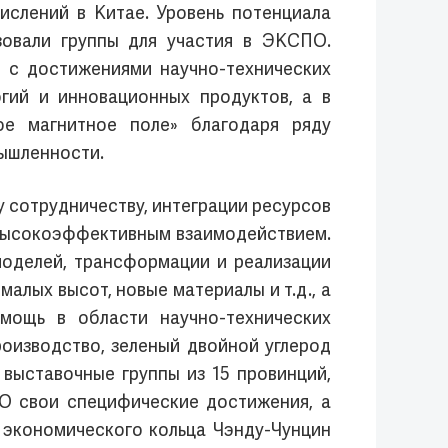
слений в Китае. Уровень потенциала
зовали группы для участия в ЭКСПО.
 с достижениями научно-технических
гий и инновационных продуктов, а в
ое магнитное поле» благодаря ряду
ышленности.
 сотрудничеству, интеграции ресурсов
 высокоэффективным взаимодействием.
моделей, трансформации и реализации
алых высот, новые материалы и т.д., а
мощь в области научно-технических
оизводство, зеленый двойной углерод
 выставочные группы из 15 провинций,
ПО свои специфические достижения, а
и экономического кольца Чэнду-Чунцин