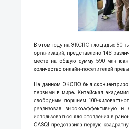
В этом году на ЭКСПО площадью 50 ты
организаций, представлено 148 разли
месте на общую сумму 590 млн юане
количество онлайн-посетителей превыс
На данном ЭКСПО был сконцентриров
первыми в мире. Китайская академи
свободным поршнем 100-киловаттног
реализовав высокоэффективную и 
использоваться для отопления в райо
CASQI представила первую квадратну