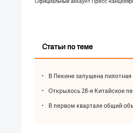
Официальный аккаунт Пресс-канцеляр
Статьи по теме
В Пекине запущена пилотная
Открылось 28-е Китайское п
В первом квартале общий объ