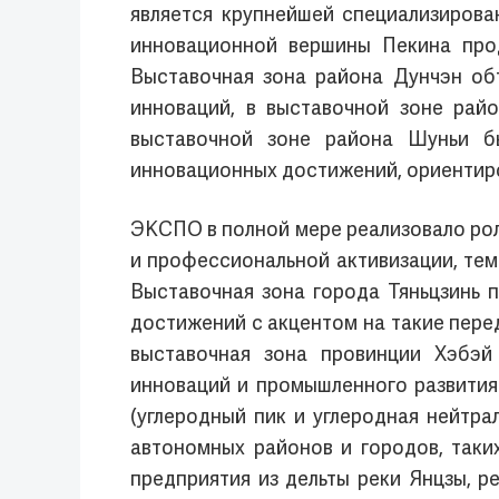
является крупнейшей специализиров
инновационной вершины Пекина прод
Выставочная зона района Дунчэн об
инноваций, в выставочной зоне рай
выставочной зоне района Шуньи бы
инновационных достижений, ориентир
ЭКСПО в полной мере реализовало рол
и профессиональной активизации, те
Выставочная зона города Тяньцзинь 
достижений с акцентом на такие перед
выставочная зона провинции Хэбэй
инноваций и промышленного развития
(углеродный пик и углеродная нейтра
автономных районов и городов, таки
предприятия из дельты реки Янцзы, р