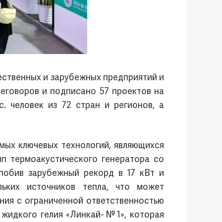
ественных и зарубежных предприятий и
реговоров и подписано 57 проектов на
 человек из 72 стран и регионов, а
ых ключевых технологий, являющихся
п термоакустического генератора со
побив зарубежный рекорд в 17 кВт и
ьких источников тепла, что может
ания с ограниченной ответственностью
 жидкого гелия «Линкай-№1», которая