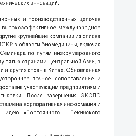
ехнических инноваций.
ионных и производственных цепочек
 и высокоэффективное международное
другие крупнейшие компании из списка
ИОКР в области биомедицины, включая
Семинара по путям низкоуглеродного
у пятью странами Центральной Азии, а
 и других стран в Китае. Обновленная
стороннее точное сопоставление и
едоставив участвующим предприятиям и
стыковки. После завершения ЭКСПО
дставлена корпоративная информация и
зуя идею «Постоянного Пекинского