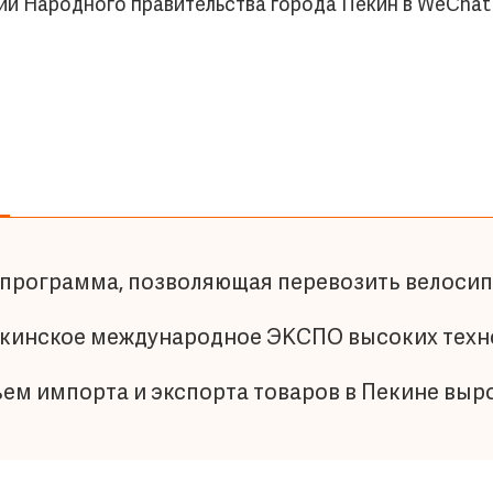
ии Народного правительства города Пекин в WeCh
 программа, позволяющая перевозить велосип
екинское международное ЭКСПО высоких техн
ем импорта и экспорта товаров в Пекине выр