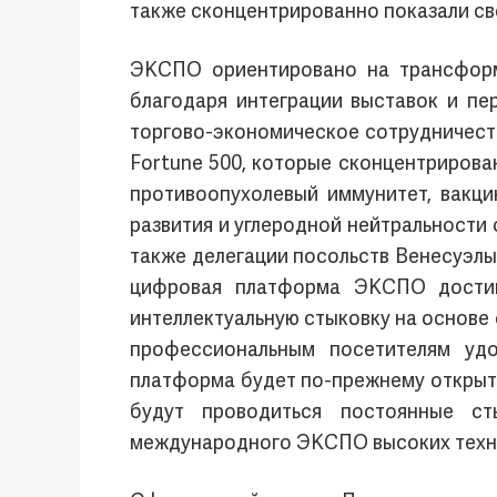
также сконцентрированно показали св
ЭКСПО ориентировано на трансформ
благодаря интеграции выставок и п
торгово-экономическое сотрудничеств
Fortune 500, которые сконцентриров
противоопухолевый иммунитет, вакц
развития и углеродной нейтральности
также делегации посольств Венесуэлы
цифровая платформа ЭКСПО достиг
интеллектуальную стыковку на основе
профессиональным посетителям уд
платформа будет по-прежнему открыта
будут проводиться постоянные ст
международного ЭКСПО высоких техн