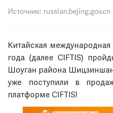
russian.bejing.gov.cn
Китайская международная 
года (далее CIFTIS) прой
Шоуган района Шицзиншань
уже поступили в прода
платформе CIFTIS!