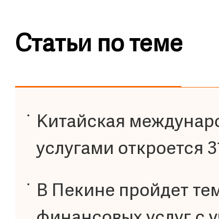
Статьи по теме
Китайская междунаро
услугами откроется 3
В Пекине пройдет те
финансовых услуг с 