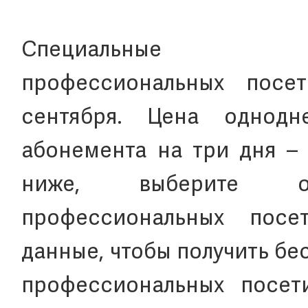
Специаль
профессиональных посе
сентября. Цена однод
абонемента на три дня – 
ниже, выберите о
профессиональных посе
данные, чтобы получить б
профессиональных посети