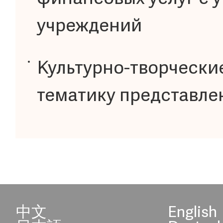
учреждений
Культурно-творчески
тематику представлен
中文
English