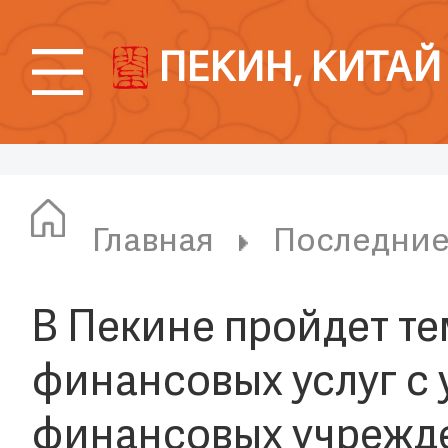
ПЕКИН, КИТАЙ
Главная
Последни
В Пекине пройдет те
финансовых услуг с 
финансовых учрежд