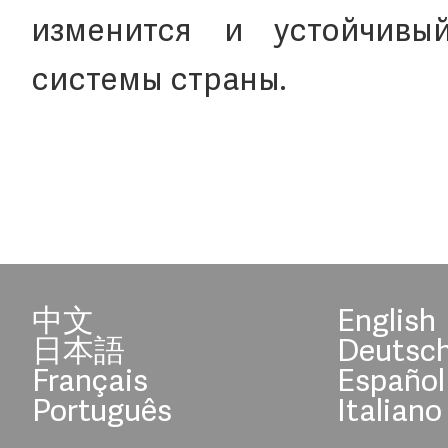
изменится и устойчивы
системы страны.
中文
English
日本語
Deutsc
Français
Español
Português
Italiano