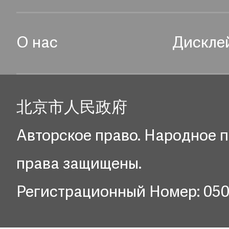
О нас
Дискле
北京市人民政府
Авторское право. Народное п
права защищены.
Регистрационный Номер: 05