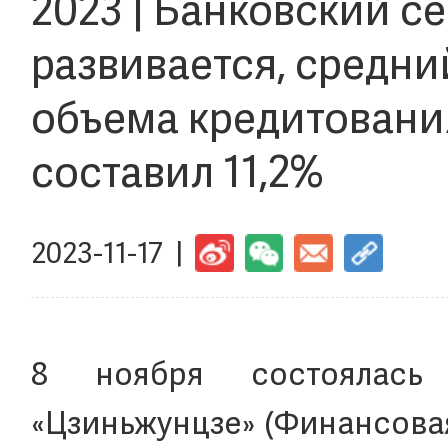
2023 | Банковский с
развивается, средни
объема кредитования
составил 11,2%
2023-11-17 |
8 ноября состоялась
«Цзиньжунцзе» (Финансовая