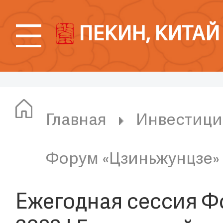
ПЕКИН, КИТАЙ
Главная
Инвестици
Форум «Цзиньжунцзе»
Ежегодная сессия Ф