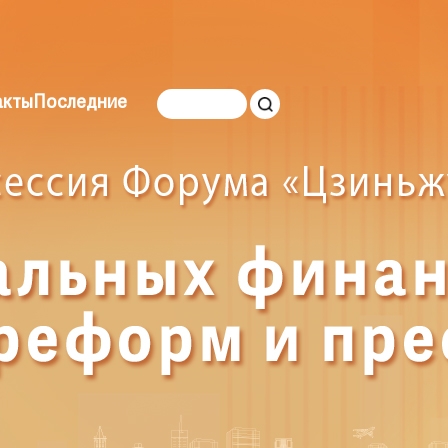
акты
Последние