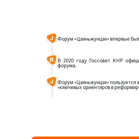
Форум «Цзиньжунцзе» впервые был 
В 2020 году Госсовет КНР офиц
форума.
Форум «Цзиньжунцзе» пользуется вы
«ключевых ориентиров в реформир