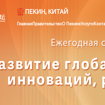
ПЕКИН, КИТАЙ
Главная
Правительство
О Пекине
Услуги
Конт