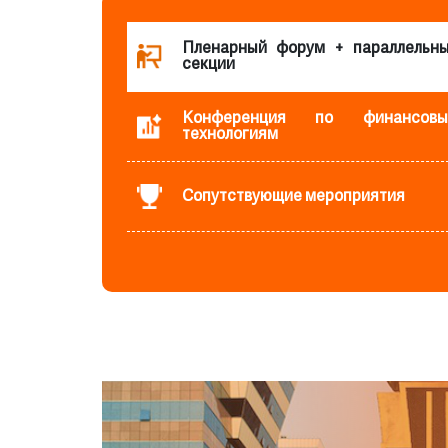
Пленарный форум + параллельн
секции
Конференция по финансовы
технологиям
Сопутствующие мероприятия