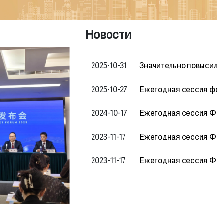
Новости
2025-10-31
2025-10-27
2024-10-17
2023-11-17
2023-11-17