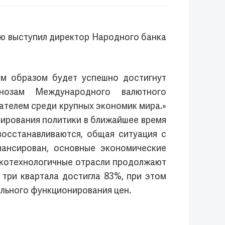
ью выступил директор Народного банка
им образом будет успешно достигнут
озам Международного валютного
зателем среди крупных экономик мира.»
ирования политики в ближайшее время
восстанавливаются, общая ситуация с
лансирован, основные экономические
окотехнологичные отрасли продолжают
 три квартала достигла 83%, при этом
ильного функционирования цен.