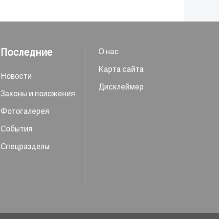
Последние
О нас
Карта сайта
Новости
Дисклеймер
Законы и положения
Фотогалерея
События
Спецразделы