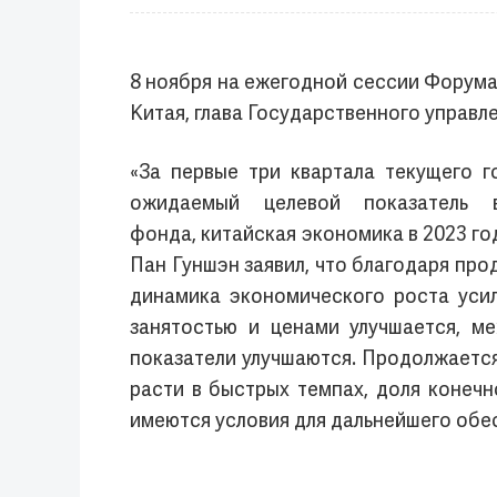
8 ноября на ежегодной сессии Форума
Китая, глава Государственного управл
«За первые три квартала текущего 
ожидаемый целевой показатель
фонда, китайская экономика в 2023 го
Пан Гуншэн заявил, что благодаря п
динамика экономического роста усил
занятостью и ценами улучшается, м
показатели улучшаются. Продолжаетс
расти в быстрых темпах, доля конечн
имеются условия для дальнейшего обе