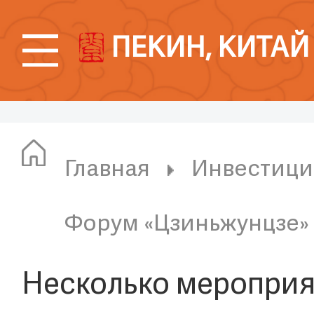
ПЕКИН, КИТАЙ
Главная
Инвестици
Форум «Цзиньжунцзе»
Несколько меропри