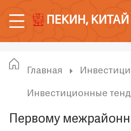
ПЕКИН, КИТАЙ
Главная
Инвестици
Инвестиционные тен
Первому межрайонн