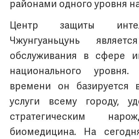
районами одного уровня н
Центр защиты интелл
Чжунгуаньцунь являет
обслуживания в сфере ин
национального уровня.
времени он базируется 
услуги всему городу, у
стратегическим наро
биомедицина. На сегод