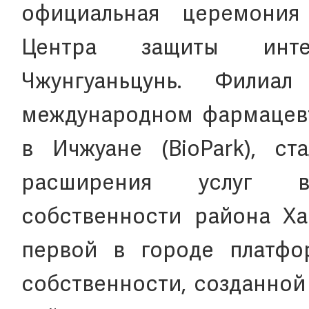
официальная церемония
Центра защиты интел
Чжунгуаньцунь. Филиа
международном фармацев
в Ичжуане (BioPark), с
расширения услуг в
собственности района Ха
первой в городе платфо
собственности, созданно