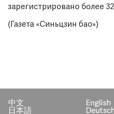
зарегистрировано более 32
(Газета «Синьцзин бао»)
中文
English
日本語
Deutsc