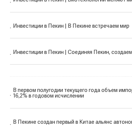
Инвестиции в Пекин | Биотехнологии меняют м
Инвестиции в Пекин | В Пекине встречаем мир
Инвестиции в Пекин | Соединяя Пекин, создае
В первом полугодии текущего года объем импо
16,2% в годовом исчислении
В Пекине создан первый в Китае альянс автон