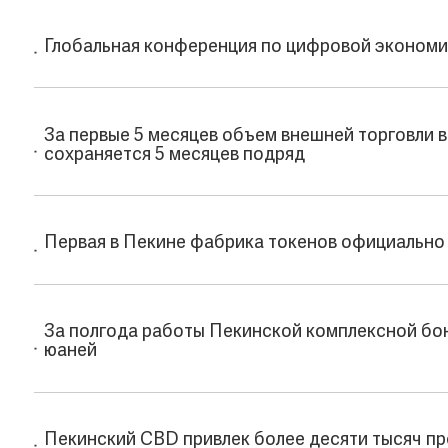
Глобальная конференция по цифровой экономи
За первые 5 месяцев объем внешней торговли в
сохраняется 5 месяцев подряд
Первая в Пекине фабрика токенов официально 
За полгода работы Пекинской комплексной бо
юаней
Пекинский CBD привлек более десяти тысяч п