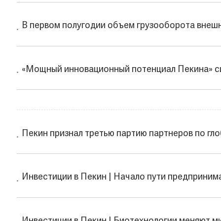
В первом полугодии объем грузооборота внешн
«Мощный инновационный потенциал Пекина» с
Пекин признал третью партию партнеров по гл
Инвестиции в Пекин | Начало пути предприним