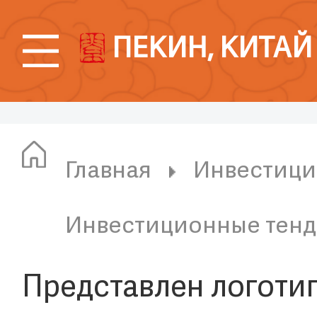
ПЕКИН, КИТАЙ
Главная
Инвестици
Инвестиционные тен
Представлен логоти