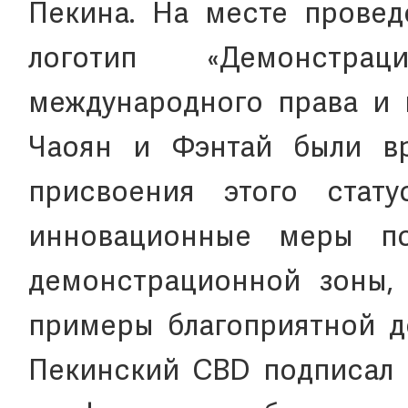
Пекина. На месте провед
логотип «Демонстра
международного права и 
Чаоян и Фэнтай были вр
присвоения этого стату
инновационные меры по
демонстрационной зоны, 
примеры благоприятной д
Пекинский CBD подписал 