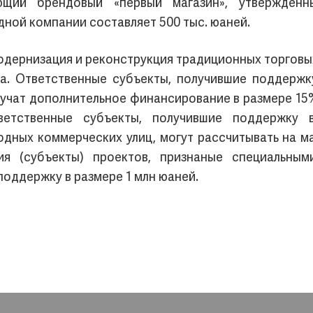
ий брендовый «первый магазин», утвержденн
ной компании составляет 500 тыс. юаней.
дернизация и реконструкция традиционных торговых 
на. Ответственные субъекты, получившие поддержк
лучат дополнительное финансирование в размере 1
етственные субъекты, получившие поддержку 
одных коммерческих улиц, могут рассчитывать на м
ия (субъекты) проектов, признаные специальным
оддержку в размере 1 млн юаней.