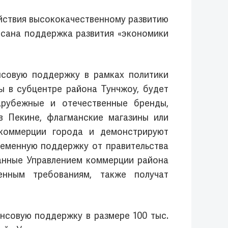
йствия высококачественному развитию
исана поддержка развития «экономики
нсовую поддержку в рамках политики
ы в субцентре района Тунчжоу, будет
арубежные и отечественные бренды,
в Пекине, флагманские магазины или
 коммерции города и демонстрируют
ременную поддержку от правительства
нанные Управлением коммерции района
енным требованиям, также получат
совую поддержку в размере 100 тыс.