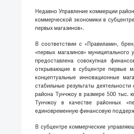
Недавно Управление коммерции район
коммерческой экономики в субцентре
первых магазинов».
В соответствии с «Правилами», бре
«первых магазинов» муниципального 
предоставлена совокупная финансо
открывающие в субцентре первые ма
концептуальные инновационные маг
стабильные результаты деятельности
района Тунчжоу в размере 500 тыс. 
Тунчжоу в качестве районных «пе
единовременную финансовую поддержку
В субцентре коммерческие управляю