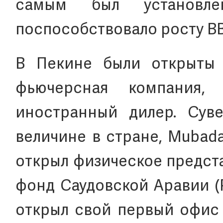
самым был установле
поспособствовало росту ВВП
В Пекине были открыты 
фьючерсная компания
иностранный дилер. Сув
величине в стране, Mubad
открыл физическое предст
фонд Саудовской Аравии (P
открыл свой первый офис 