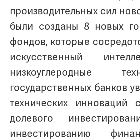
производительных сил новог
были созданы 8 новых го
фондов, которые сосредото
искусственный интел
низкоуглеродные те
государственных банков у
технических инноваций 
долевого инвестиров
инвестированию фина