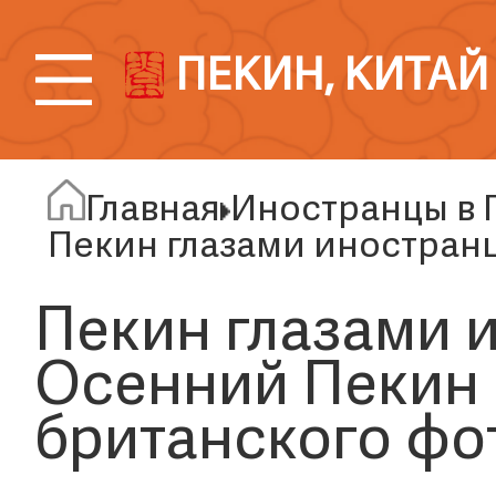
ПЕКИН, КИТАЙ
Главная
Иностранцы в 
Пекин глазами иностран
Пекин глазами 
Осенний Пекин 
британского фо