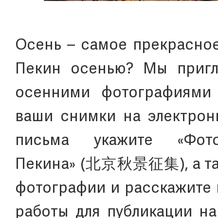
Осень – самое прекрасное
Пекин осенью? Мы пригл
осенними фотографиями 
ваши снимки на электронну
письма укажите «Фот
Пекина» (北京秋景征集), а так
фотографии и расскажите 
работы для публикации н