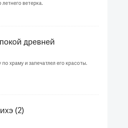
 летнего ветерка.
 покой древней
по храму и запечатлел его красоты.
ихэ (2)