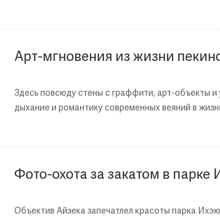
Арт-мгновения из жизни пекин
Здесь повсюду стены с граффити, арт-объекты и 
дыхание и романтику современных веяний в жизнь
Фото-охота за закатом в парке
Объектив Айзека запечатлел красоты парка Ихэюа