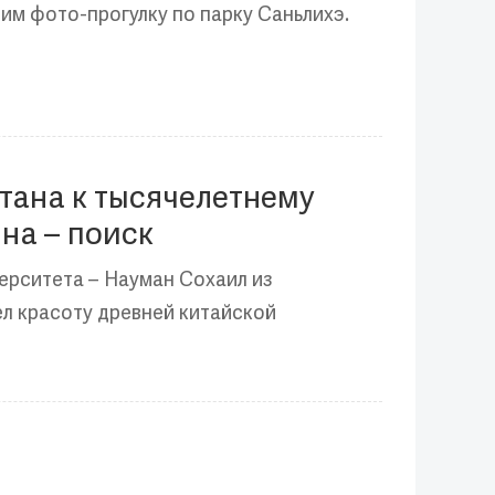
м фото-прогулку по парку Саньлихэ.
тана к тысячелетнему
на – поиск
ерситета – Науман Сохаил из
ел красоту древней китайской