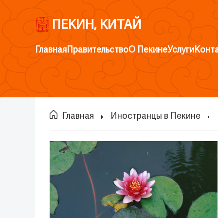
ПЕКИН, КИТАЙ
Главная
Правительство
О Пекине
Услуги
Конт
Главная
Иностранцы в Пекине