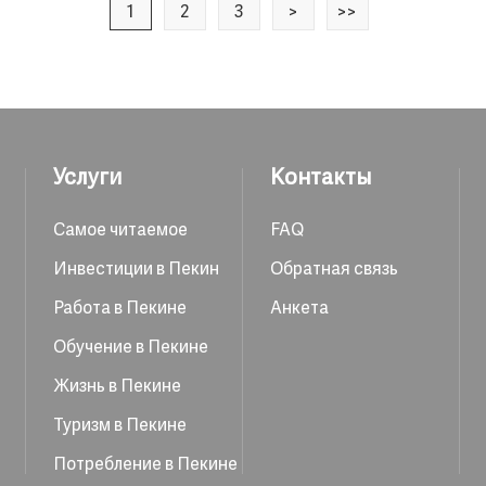
1
2
3
>
>>
Услуги
Контакты
Самое читаемое
FAQ
Инвестиции в Пекин
Обратная связь
Работа в Пекине
Анкета
Обучение в Пекине
Жизнь в Пекине
Туризм в Пекине
Потребление в Пекине