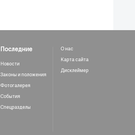
Последние
О нас
Карта сайта
Новости
Дисклеймер
Законы и положения
Фотогалерея
События
Спецразделы