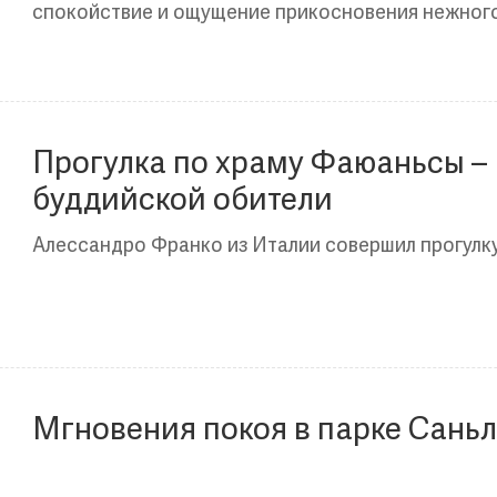
спокойствие и ощущение прикосновения нежного
Прогулка по храму Фаюаньсы –
буддийской обители
Алессандро Франко из Италии совершил прогулку 
Мгновения покоя в парке Саньл