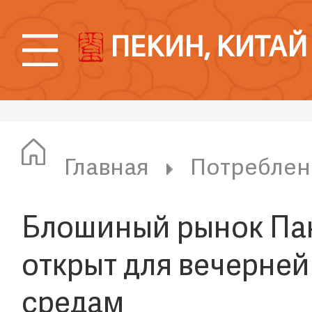
ПЕКИН, КИТАЙ
Главная
Потреблен
Блошиный рынок Па
открыт для вечерней
средам