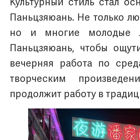
Культурный стиль стал о
Паньцзяюань. Не только л
но и многие молодые 
Паньцзяюань, чтобы ощути
вечерняя работа по сред
творческим произведе
продолжит работу в тради