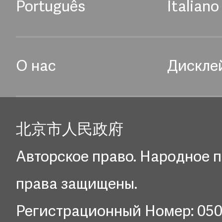
Português
Italiano
О нас
Дискле
北京市人民政府
Авторское право. Народное п
права защищены.
Регистрационный Номер: 05