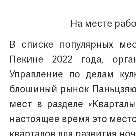
На месте рабо
В списке популярных мес
Пекине 2022 года, орга
Управление по делам кул
блошиный рынок Паньцзяюа
мест в разделе «Кварталы
настоящее время это место
кварталов для развития но