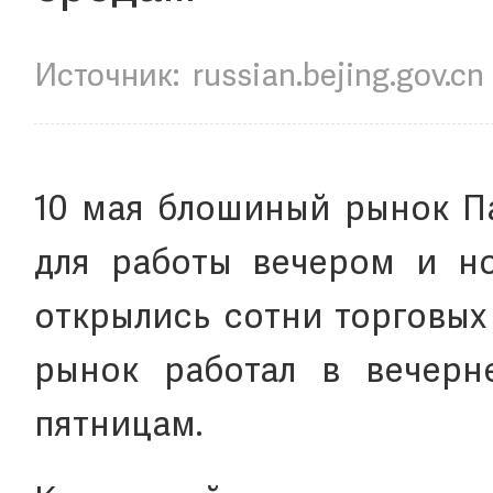
Источник:
russian.bejing.gov.cn
10 мая блошиный рынок П
для работы вечером и но
открылись сотни торговых 
рынок работал в вечерн
пятницам.