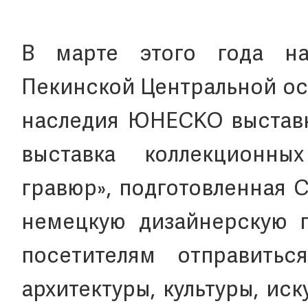
В марте этого года н
Пекинской Центральной ос
наследия ЮНЕСКО выставка
выставка коллекционны
гравюр», подготовленная 
немецкую дизайнерскую п
посетителям отправить
архитектуры, культуры, ис