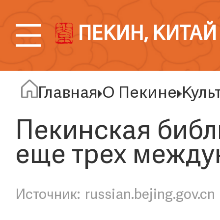
ПЕКИН, КИТАЙ
Главная
О Пекине
Куль
Пекинская библ
еще трех между
russian.bejing.gov.cn