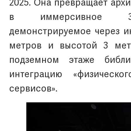
2025. Она превращает арх
в иммерсивное 3D-
демонстрируемое через и
метров и высотой 3 мет
подземном этаже библи
интеграцию «физическо
сервисов».