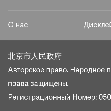
О нас
Дискле
北京市人民政府
Авторское право. Народное п
права защищены.
Регистрационный Номер: 05