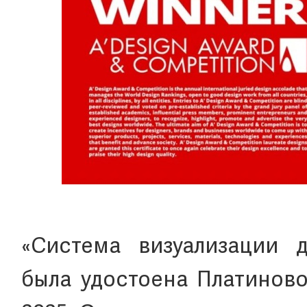
«Система визуализации 
была удостоена Платиново