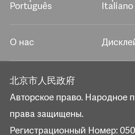
Português
Italiano
О нас
Дискле
北京市人民政府
Авторское право. Народное п
права защищены.
Регистрационный Номер: 05