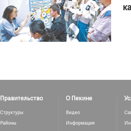
к
Правительство
О Пекине
Ус
Структуры
Видео
Са
Районы
Информация
Ин