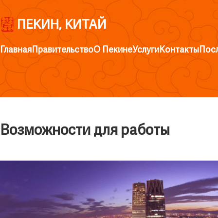
ПЕКИН, КИТАЙ
Главная
Правительство
О Пекине
Услуги
Контакты
Пос
Возможности для работы