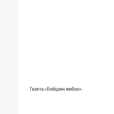
Газета «Бэйцзин жибао»