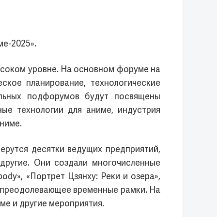
ме-2025».
ысоком уровне. На основном форуме на
ское планирование, технологические
ельных подфорумов будут посвящены
ые технологии для аниме, индустрия
ниме.
ерутся десятки ведущих предприятий,
другие. Они создали многочисленные
ody», «Портрет Цзянху: Реки и озера»,
, преодолевающее временные рамки. На
ме и другие мероприятия.