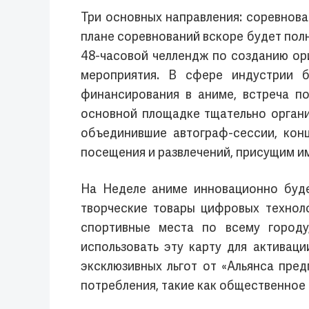
Три основных направления: соревнов
плане соревнований вскоре будет пол
48-часовой челлендж по созданию ор
мероприятия. В сфере индустрии б
финансирования в аниме, встреча по
основной площадке тщательно органи
объединившие автограф-сессии, кон
посещения и развлечений, присущим и
На Неделе аниме инновационно буде
творческие товары цифровых техноло
спортивные места по всему городу
использовать эту карту для активац
эксклюзивных льгот от «Альянса пре
потребления, такие как общественное 