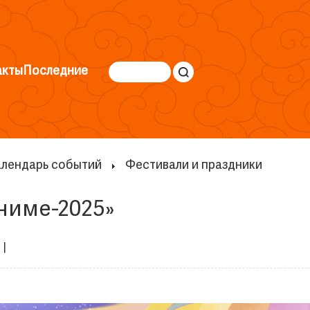
акты
Последние
лендарь событий
Фестивали и праздники
ниме-2025»
 |