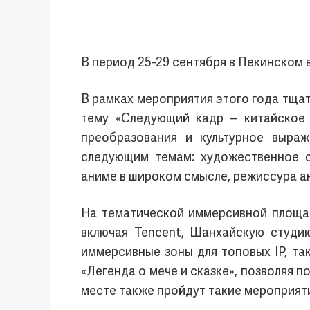
В период 25-29 сентября в Пекинском 
В рамках мероприятия этого года тща
тему «Следующий кадр – китайское 
преобразования и культурное выра
следующим темам: художественное о
аниме в широком смысле, режиссура ан
На тематической иммерсивной площад
включая Tencent, Шанхайскую студи
иммерсивные зоны для топовых IP, так
«Легенда о мече и сказке», позволяя
месте также пройдут такие мероприяти