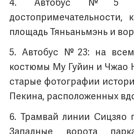
4. Автобус №5 поз
достопримечательности, к
площадь Тяньаньмэнь и во
5. Автобус №23: на всем
костюмы Му Гуйин и Чжао 
старые фотографии истори
Пекина, расположенных вд
6. Трамвай линии Сицзяо 
Западные ворота парк