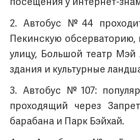
посещения у интернет-зна
2. Автобус №44 проходи
Пекинскую обсерваторию, 
улицу, Большой театр Мэй
здания и культурные ландш
3. Автобус №107: популя
проходящий через Запре
барабана и Парк Бэйхай.