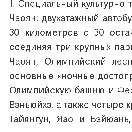
1. Специальный культурно
Чаоян: двухэтажный автоб
30 километров с 30 оста
соединяя три крупных парк
Чаоян, Олимпийский лесн
основные «ночные достопр
Олимпийскую башню и Фес
Вэньюйхэ, а также четыре 
Тайянгун, Яао и Бэйюань