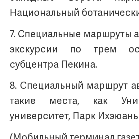
Национальный ботанически
7. Специальные маршруты а
экскурсии по трем ос
субцентра Пекина.
8. Специальный маршрут а
такие места, как Уни
университет, Парк Ихэюан
(Мобильный терминал газе