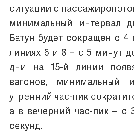
ситуации с пассажиропоток
минимальный интервал д
Батун будет сокращен с 4 
линиях 6 и 8 – с 5 минут д
дни на 15-й линии появ
вагонов, минимальный 
утренний час-пик сократитс
а в вечерний час-пик – с 
секунд.