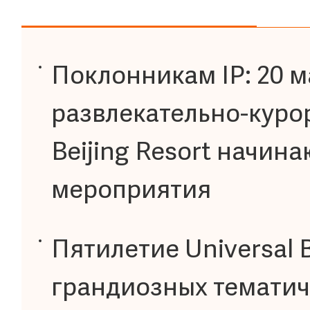
Поклонникам IP: 20 м
развлекательно-куро
Beijing Resort начин
мероприятия
Пятилетие Universal B
грандиозных темати