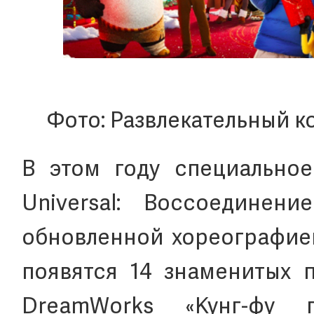
Фото: Развлекательный ко
В этом году специально
Universal: Воссоединен
обновленной хореографией
появятся 14 знаменитых 
DreamWorks «Кунг-фу 