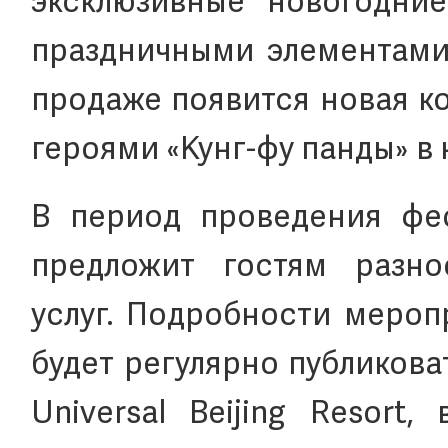
эксклюзивные новогодни
праздничными элементами 
продаже появится новая к
героями «Кунг-фу панды» в
В период проведения фест
предложит гостям разно
услуг. Подробности мероп
будет регулярно публиков
Universal Beijing Resort