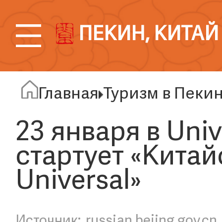
ПЕКИН, КИТАЙ
Главная
Туризм в Пеки
23 января в Univ
стартует «Китай
Universal»
russian.bejing.gov.cn