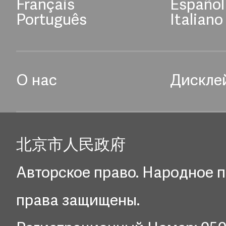
Français
Español
Português
Italiano
О нас
Дискле
北京市人民政府
Авторское право. Народное п
права защищены.