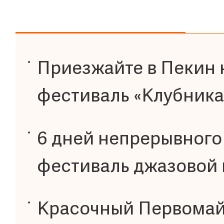
Приезжайте в Пекин 
фестиваль «Клубника
6 дней непрерывного 
фестиваль джазовой 
Красочный Первомай