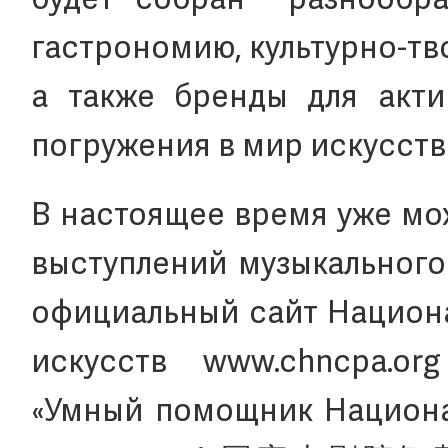
будет собран разнообра
гастрономию, культурно-тв
а также бренды для акти
погружения в мир искусств
В настоящее время уже мо
выступлений музыкального
официальный сайт Национа
искусств www.chncpa.o
«Умный помощник Национа