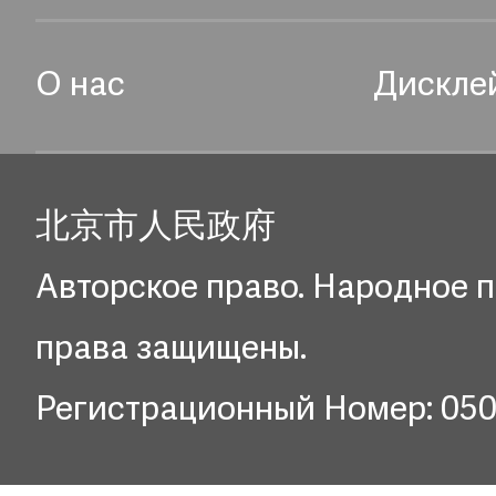
О нас
Дискле
北京市人民政府
Авторское право. Народное п
права защищены.
Регистрационный Номер: 05