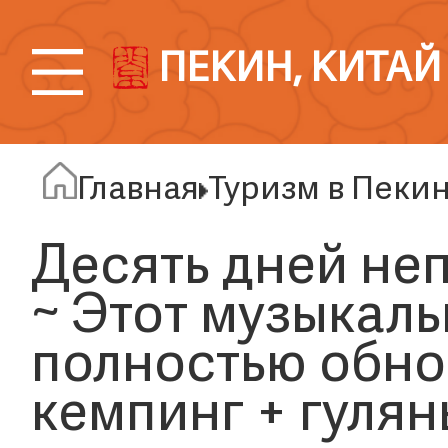
ПЕКИН, КИТАЙ
Главная
Туризм в Пеки
Десять дней не
~ Этот музыкал
полностью обно
кемпинг + гулян