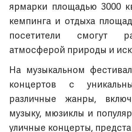
ярмарки площадью 3000 кв
кемпинга и отдыха площад
посетители смогут р
атмосферой природы и иск
На музыкальном фестивал
концертов с уникальн
различные жанры, вклю
музыку, мюзиклы и популя
уличные концерты, предст