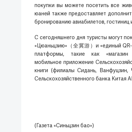
покупки вы можете посетить все жив
юаней также предоставляет дополните
бронированию авиабилетов, гостиниц и
С сегодняшнего дня туристы могут 
«Цюаньцзию»（全冀游）и «единый QR-ко
платформы, такие как «магазин 
мобильное приложение Сельскохозяйс
книги (филиалы Сидань, Ванфуцзин,
Сельскохозяйственного банка Китая A
(Газета «Синьцзин бао»)