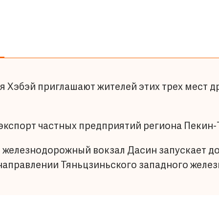
я Хэбэй приглашают жителей этих трех мест др
 экспорт частных предприятий региона Пекин-
ий железнодорожный вокзал Дасин запускает 
направлении Тяньцзиньского западного желе