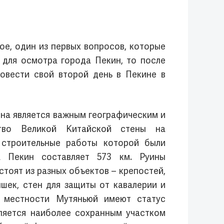
ое, один из первых вопросов, которые
 для осмотра города Пекин, то после
ровести свой второй день в Пекине в
ена является важным географическим и
ство Великой Китайской стены на
е строительные работы которой были
 Пекин составляет 573 км. Руины
стоят из разных объектов – крепостей,
ышек, стен для защиты от кавалерии и
и местности Мутяньюй имеют статус
вляется наиболее сохранным участком