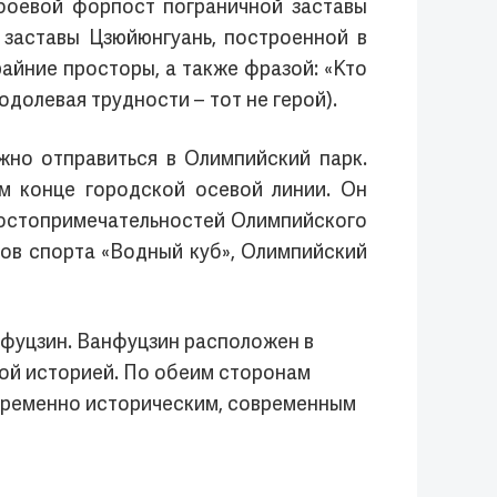
боевой форпост пограничной заставы
 заставы Цзюйюнгуань, построенной в
айние просторы, а также фразой: «Кто
одолевая трудности – тот не герой).
жно отправиться в Олимпийский парк.
м конце городской осевой линии. Он
 достопримечательностей Олимпийского
дов спорта «Водный куб», Олимпийский
анфуцзин. Ванфуцзин расположен в
вой историей. По обеим сторонам
овременно историческим, современным