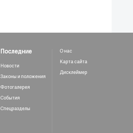
Последние
О нас
Карта сайта
Новости
Дисклеймер
Законы и положения
Фотогалерея
События
Спецразделы