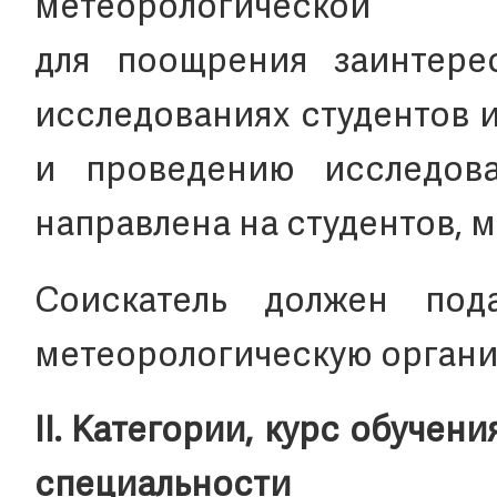
метеорологиче
для поощрения заинтере
исследованиях студентов 
и проведению исследов
направлена на студентов, м
Соискатель должен под
метеорологическую органи
II. Категории, курс обучен
специальности