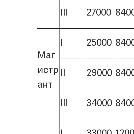
III
27000
840
I
25000
840
Маг
истр
II
29000
840
ант
III
34000
840