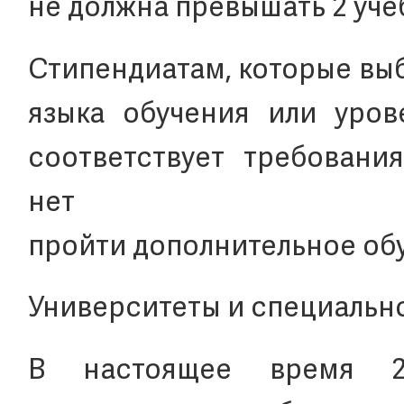
не должна превышать 2 уче
Стипендиатам, которые выб
языка обучения или уров
соответствует требовани
нет нео
пройти дополнительное обу
Университеты и специальн
В настоящее время 28