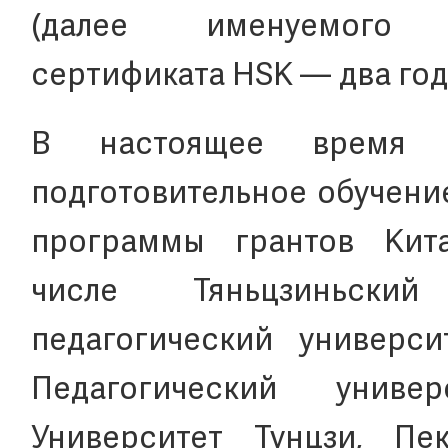
(далее именуемого
сертификата HSK — два год
В настоящее время 1
подготовительное обучение
программы грантов Кита
числе Тяньцзиньский
педагогический универси
Педагогический униве
Университет Тунцзи, Пе