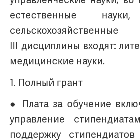
управленческие науки; во 
естественные наук
сельскохозяйствен
III дисциплины входят: лит
медицинские науки.
1. Полный грант
● Плата за обучение вклю
управление стипендиата
поддержку стипендиатов