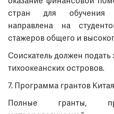
оказание финансовой пом
стран для обучения
направлена на студентов
стажеров общего и высоког
Соискатель должен подать
тихоокеанских островов.
7. Программа грантов Кита
Полные гранты, пре