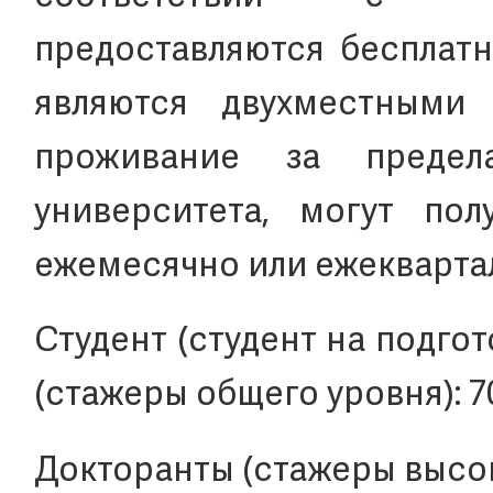
предоставляются бесплат
являются двухместными 
проживание за преде
университета, могут по
ежемесячно или ежеквартал
Студент (студент на подго
(стажеры общего уровня): 
Докторанты (стажеры высок