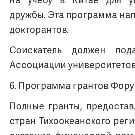
на учебу в Китае для у
дружбы. Эта программа нап
докторантов.
Соискатель должен под
Ассоциации университетов
6. Программа грантов Фор
Полные гранты, предостав
стран Тихоокеанского рег