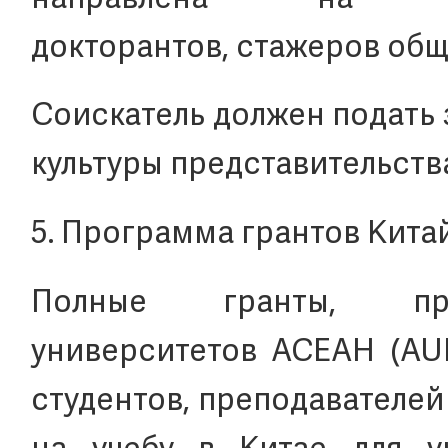
направлена на сту
докторантов, стажеров общ
Соискатель должен подать 
культуры представительства
5. Программа грантов Кита
Полные гранты, пре
университетов АСЕАН (AU
студентов, преподавателей