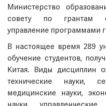
Министерство образован
совету по грантам о
управление программами гр
В настоящее время 289 ун
обучение студентов, полу
Китая. Виды дисциплин о
технические науки, с
медицинские науки, экон
науки, управленческие 