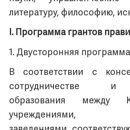
литературу, философию, иск
I. Программа грантов прав
1. Двусторонняя программа
В соответствии с конс
сотрудничестве
образования между К
учреждени
заведениями соответств