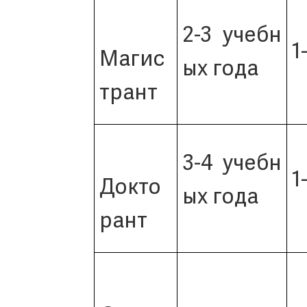
2-3 учебн
1
Магис
ых года
трант
3-4 учебн
1
Докто
ых года
рант