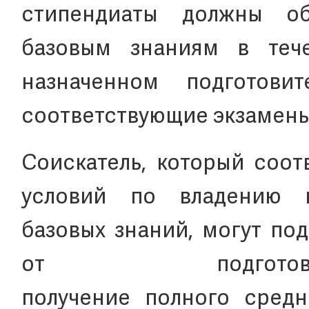
стипендиаты должны об
базовым знаниям в теч
назначенном подготови
соответствующие экзамены
Соискатель, который соот
условий по владению 
базовых знаний, могут по
от подготови
получение полного средн