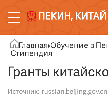
ПЕКИН, КИТАЙ
Главная
Обучение в Пе
Стипендия
Гранты китайско
russian.beijing.gov.cn