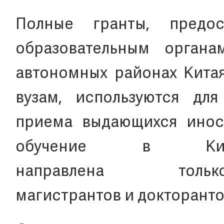
Полные гранты, предос
образовательным орган
автономных районах Китая
вузам, используются дл
приема выдающихся инос
обучение в Кит
направлена тол
магистрантов и докторанто