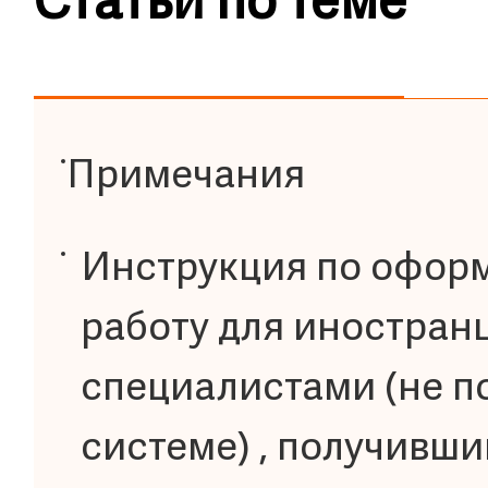
Статьи по теме
Примечания
Инструкция по офор
работу для иностран
специалистами (не 
системе) , получивш