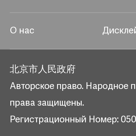
О нас
Дискле
北京市人民政府
Авторское право. Народное п
права защищены.
Регистрационный Номер: 05