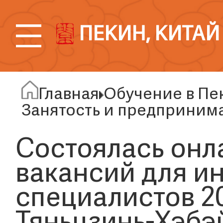
ПЕКИН, КИТАЙ
Главная
Обучение в Пе
Занятость и предприним
Состоялась онл
вакансий для и
специалистов 20