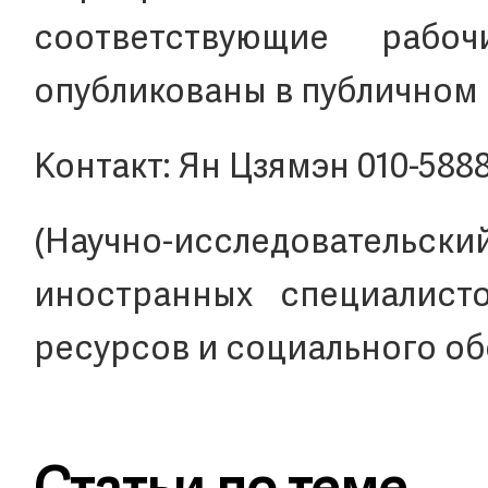
соответствующие рабо
опубликованы в публичном а
Контакт: Ян Цзямэн 010-588
(Научно-исследовате
иностранных специалист
ресурсов и социального о