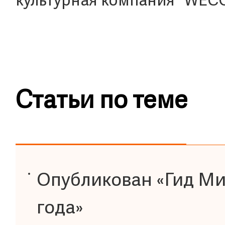
культурная компания "WECO
Статьи по теме
Опубликован «Гид Ми
года»