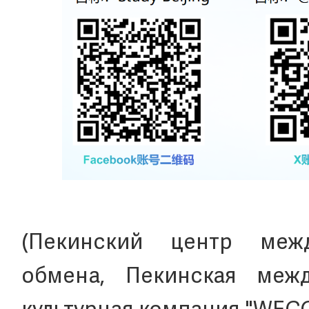
(Пекинский центр межд
обмена, Пекинская межд