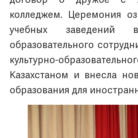
договор о дружбе с А
колледжем. Церемония оз
учебных заведений в
образовательного сотрудн
культурно-образовател
Казахстаном и внесла но
образования для иностранн