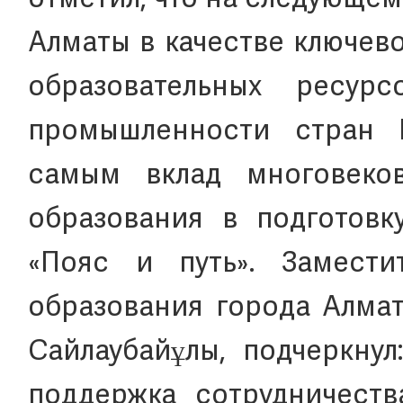
отметил, что на следующем
Алматы в качестве ключево
образовательных ресур
промышленности стран 
самым вклад многовеко
образования в подготовк
«Пояс и путь». Замести
образования города Алмат
Сайлаубайұлы, подчеркнул
поддержка сотрудничеств