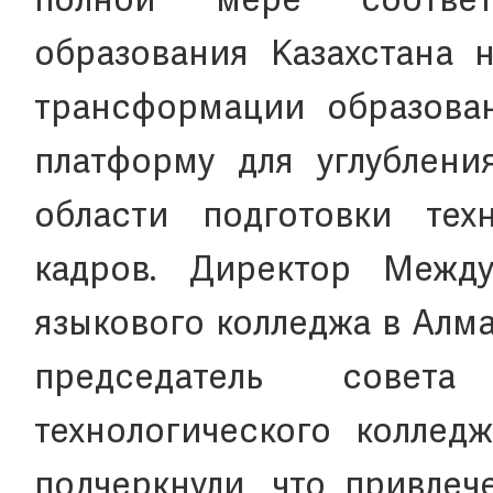
полной мере соответ
образования Казахстана 
трансформации образован
платформу для углублени
области подготовки тех
кадров. Директор Междун
языкового колледжа в Алм
председатель совета
технологического коллед
подчеркнули, что привлеч