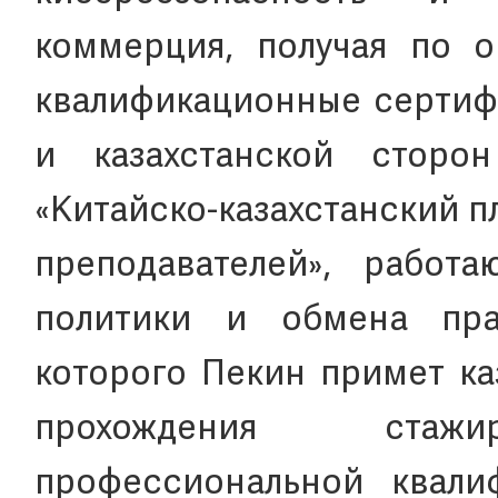
коммерция, получая по о
квалификационные сертифи
и казахстанской сторо
«Китайско-казахстанский 
преподавателей», работ
политики и обмена пра
которого Пекин примет ка
прохождения ста
профессиональной квали