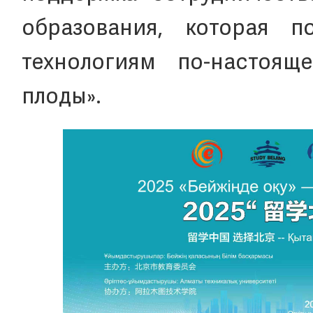
образования, которая 
технологиям по-настоящ
плоды».