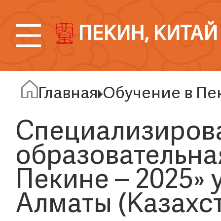
ПЕКИН, КИТАЙ
Главная
Обучение в Пе
Специализиров
образовательная
Пекине – 2025»
Алматы (Казахс