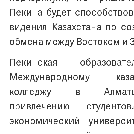
Пекина будет способствов
видения Казахстана по со
обмена между Востоком и 
Пекинская образоват
Международному каза
колледжу в Алма
привлечению студенто
экономический универси