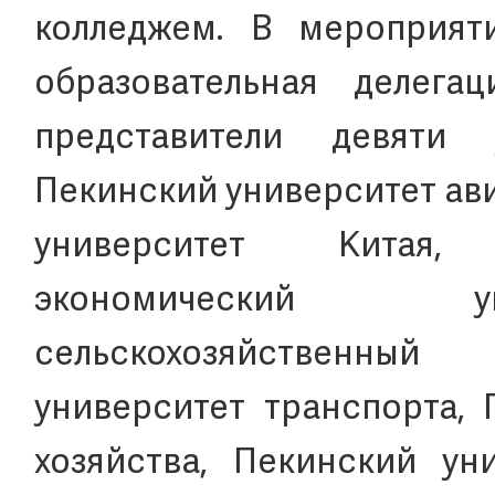
колледжем. В мероприят
образовательная делега
представители девяти 
Пекинский университет ав
университет Китая,
экономический ун
сельскохозяйственны
университет транспорта, 
хозяйства, Пекинский ун