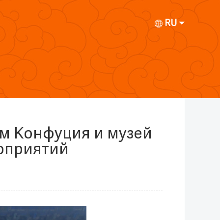
RU
м Конфуция и музей
роприятий