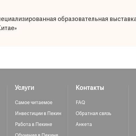
пециализированная образовательная выставка 
Китае»
Услуги
Контакты
Самое читаемое
FAQ
Инвестиции в Пекин
Обратная связь
Работа в Пекине
Анкета
Обучение в Пекине