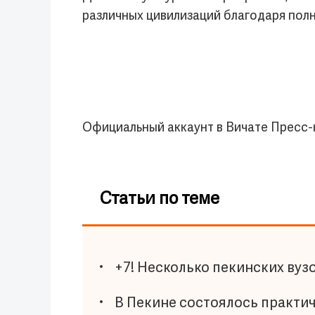
различных цивилизаций благодаря пол
Официальный аккаунт в Вичате Пресс-
Статьи по теме
+7! Несколько пекинских вуз
В Пекине состоялось практич