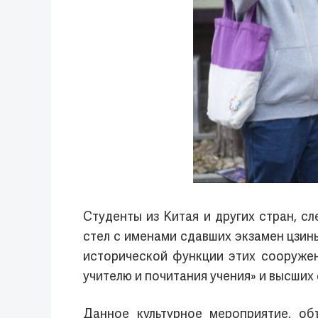
Студенты из Китая и других стран, с
стел с именами сдавших экзамен цзин
исторической функции этих сооружен
учителю и почитания учения» и высших
Данное культурное мероприятие, об