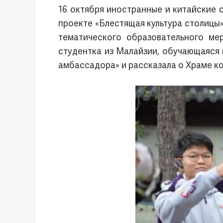
16 октября иностранные и китайские с
проекте «Блестящая культура столицы»
тематического образовательного ме
студентка из Малайзии, обучающаяся 
амбассадора» и рассказала о Храме ко