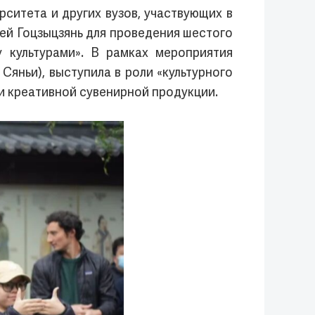
рситета и других вузов, участвующих в
зей Гоцзыцзянь для проведения шестого
 культурами». В рамках мероприятия
яньи), выступила в роли «культурного
и креативной сувенирной продукции.