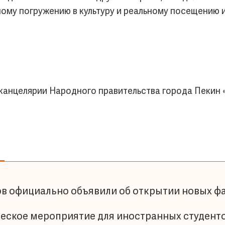
ному погружению в культуру и реальному посещению 
канцелярии Народного правительства города Пекин 
ов официально объявили об открытии новых ф
еское мероприятие для иностранных студенто