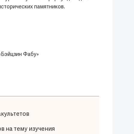
исторических памятников.
«Бэйцзин Фабу»
акультетов
в на тему изучения