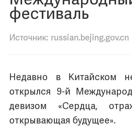
Международный
фестиваль
russian.bejing.gov.cn
Недавно в Китайском не
открылся 9-й Международ
девизом «Сердца, отр
открывающая будущее».