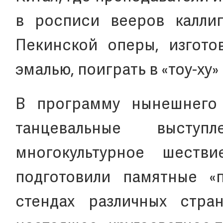
в росписи вееров калли
Пекинской оперы, изгото
эмалью, поиграть в «тоу-ху» 
В программу нынешнего 
танцевальные выст
многокультурное шестви
подготовили памятные «
стендах различных стра