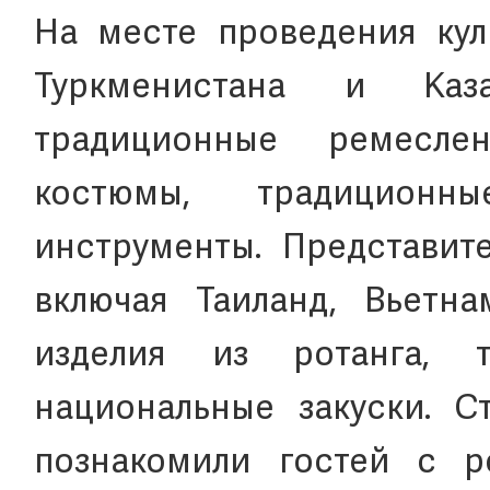
На месте проведения кул
Туркменистана и Каз
традиционные ремесле
костюмы, традицион
инструменты. Представит
включая Таиланд, Вьетна
изделия из ротанга, 
национальные закуски. С
познакомили гостей с р