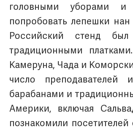
головными уборами и
попробовать лепешки нан 
Российский стенд был
традиционными платками
Камеруна, Чада и Коморск
число преподавателей 
барабанами и традиционн
Америки, включая Сальвад
познакомили посетителей 