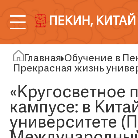
ПЕКИН, КИТАЙ
Главная
Обучение в Пе
Прекрасная жизнь униве
«Кругосветное 
кампусе: в Кит
университете (П