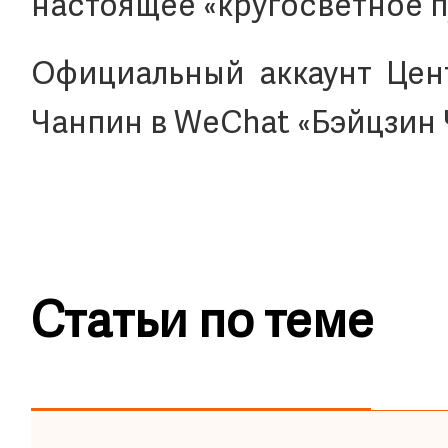
настоящее «кругосветное п
Официальный аккаунт Цен
Чанпин в WeСhat «Бэйцзи
Статьи по теме