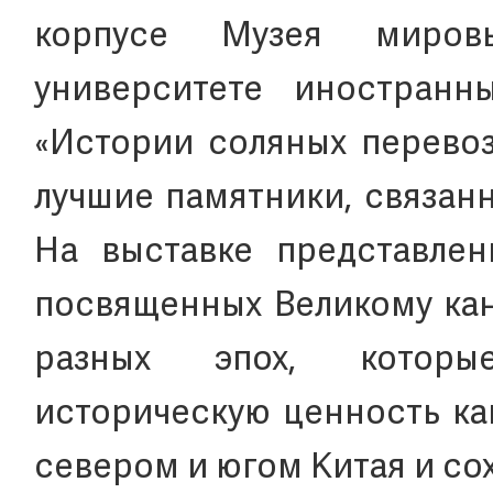
корпусе Музея миров
университете иностранн
«Истории соляных перевоз
лучшие памятники, связан
На выставке представлен
посвященных Великому ка
разных эпох, которы
историческую ценность ка
севером и югом Китая и со