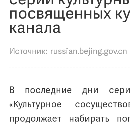
серии культурны
посвященных ку
канала
russian.bejing.gov.cn
В последние дни сери
«Культурное сосущество
продолжает набирать поп