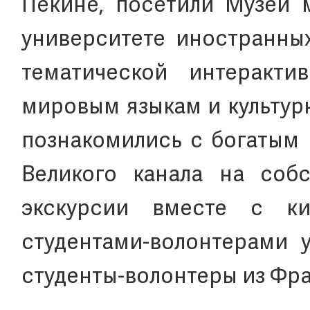
Пекине, посетили Музей 
университете иностранных
тематической интеракти
мировым языкам и культур
познакомились с богатым 
Великого канала на соб
экскурсии вместе с ки
студентами-волонтерами 
студенты-волонтеры из Фр