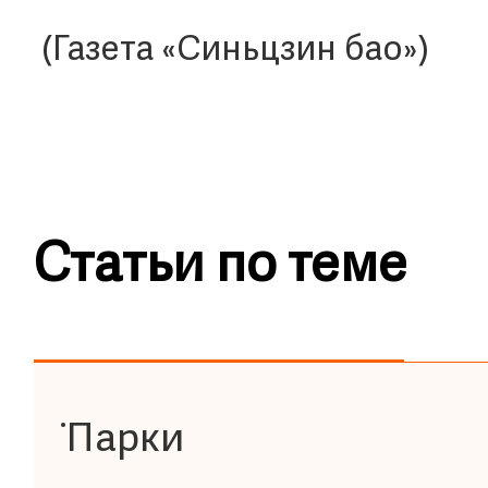
(Газета «Синьцзин бао»)
Статьи по теме
Парки