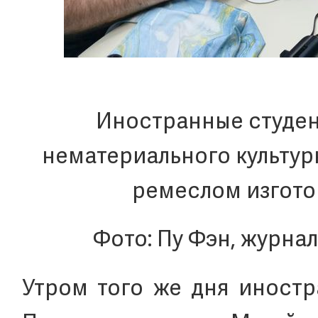
Иностранные студен
нематериального культур
ремеслом изгото
Фото: Пу Фэн, журна
Утром того же дня иностр