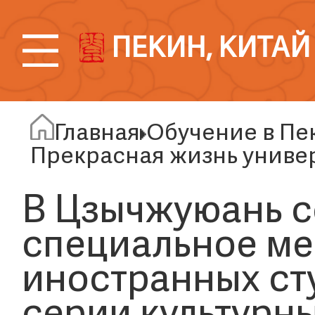
ПЕКИН, КИТАЙ
Главная
Обучение в Пе
Прекрасная жизнь униве
В Цзычжуюань с
специальное ме
иностранных ст