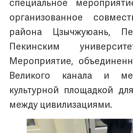
специальное мероприяти
организованное совмес
района Цзычжуюань, П
Пекинским университ
Мероприятие, объединенн
Великого канала и ме
культурной площадкой дл
между цивилизациями.