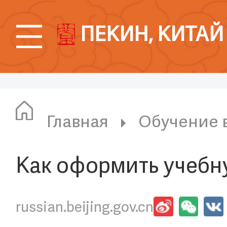
ПЕКИН, КИТАЙ
Главная
Обучение 
Как оформить учебну
russian.beijing.gov.cn