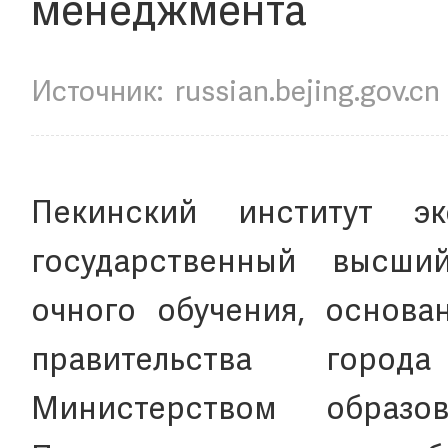
менеджмента
Источник:
russian.bejing.gov.cn
Пекинский институт 
государственный высши
очного обучения, основ
правительства город
Министерством образ