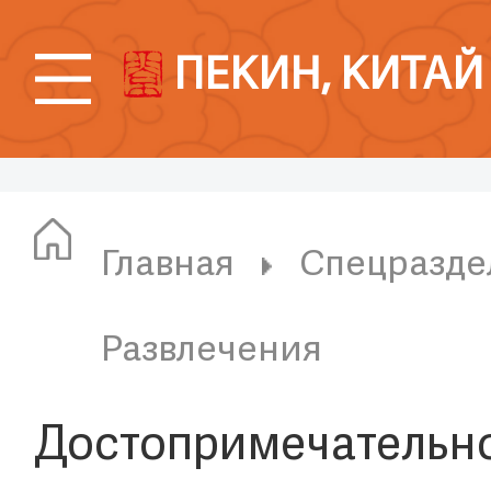
ПЕКИН, КИТАЙ
Главная
Спецразде
Развлечения
Достопримечательн