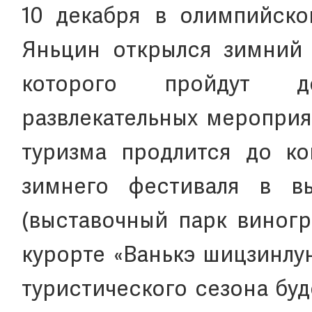
10 декабря в олимпийск
Яньцин открылся зимний 
которого пройдут д
развлекательных мероприя
туризма продлится до ко
зимнего фестиваля в в
(выставочный парк виног
курорте «Ванькэ шицзинлун
туристического сезона бу