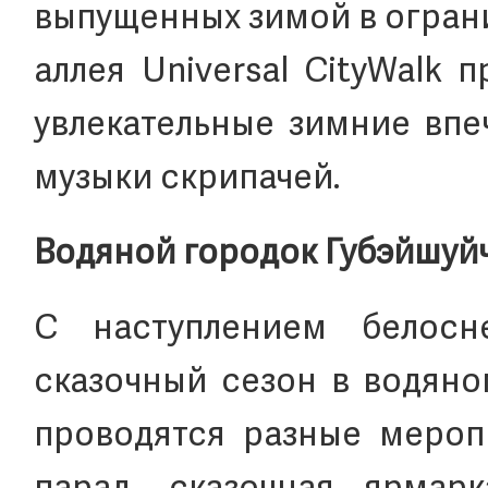
выпущенных зимой в огран
аллея Universal CityWalk
увлекательные зимние вп
музыки скрипачей.
Водяной городок Губэйшуй
С наступлением белосн
сказочный сезон в водяно
проводятся разные меропр