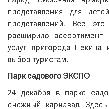
парад, сказочная ярмарк
представления для дете
представлений. Все эт
расширило ассортимент 
услуг пригорода Пекина 
выбор туристам.
Парк садового ЭКСПО
24 декабря в парке сад
снежный карнавал. Здесь