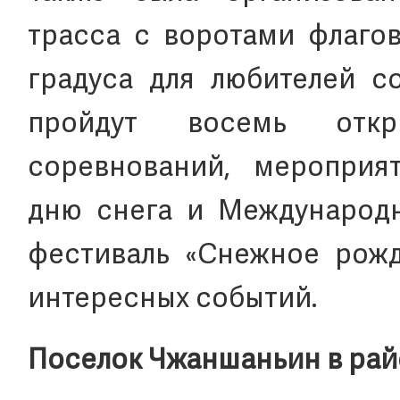
трасса с воротами флаго
градуса для любителей со
пройдут восемь откр
соревнований, мероприя
дню снега и Международн
фестиваль «Снежное рожд
интересных событий.
Поселок Чжаншаньин в рай