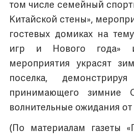
том числе семейный спорт
Китайской стены», меропр
гостевых домиках на тем
игр и Нового года» и
мероприятия украсят зи
поселка, демонстриру
принимающего зимние О
волнительные ожидания от
(По материалам газеты «