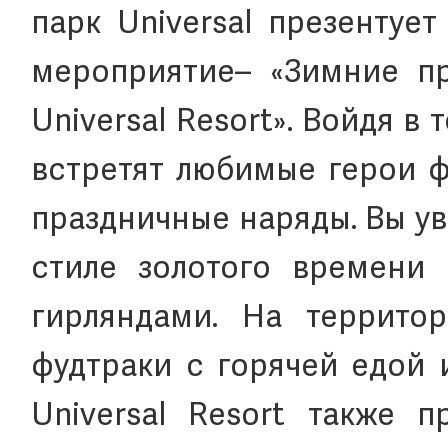
парк Universal презентуе
мероприятие– «Зимние пр
Universal Resort». Войдя в
встретят любимые герои ф
праздничные наряды. Вы у
стиле золотого времени 
гирляндами. На террито
фудтраки с горячей едой 
Universal Resort также п