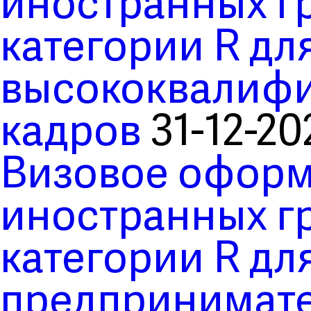
иностранных гр
категории R дл
высококвалиф
кадров
31-12-20
Визовое оформ
иностранных гр
категории R дл
предпринимате