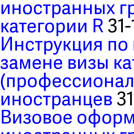
иностранных гр
категории R
31-
Инструкция по
замене визы ка
(профессионал
иностранцев
31
Визовое оформ