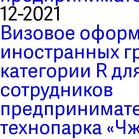
12-2021
Визовое оформ
иностранных гр
категории R дл
сотрудников
предпринимате
технопарка «Чж