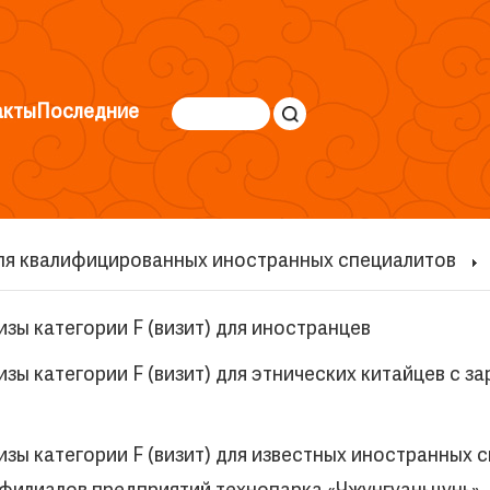
акты
Последние
для квалифицированных иностранных специалитов
зы категории F (визит) для иностранцев
изы категории F (визит) для этнических китайцев с 
зы категории F (визит) для известных иностранных с