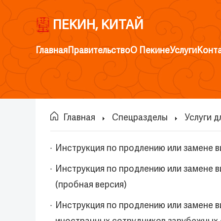
ПЕКИН, КИТАЙ
Главная
Правительство
О Пекине
Услуги
Конт
Главная
Спецразделы
Услуги 
Инструкция по продлению или замене ви
Инструкция по продлению или замене в
(пробная версия)
Инструкция по продлению или замене ви