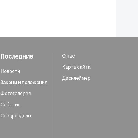
Последние
О нас
Карта сайта
Новости
Дисклеймер
Законы и положения
Фотогалерея
События
Спецразделы