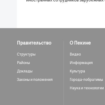
иностранных сотрудников зарубежных 
Правительство
О Пекине
Структуры
Видео
Районы
Информация
Доклады
Культура
Законы и положения
Города-побратимы
Наука и технологии