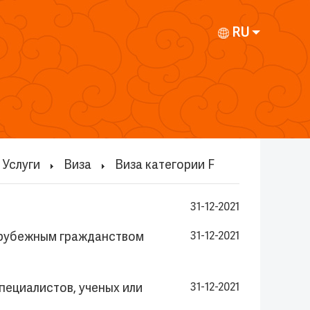
RU
Услуги
Виза
Виза категории F
31-12-2021
зарубежным гражданством
31-12-2021
пециалистов, ученых или
31-12-2021