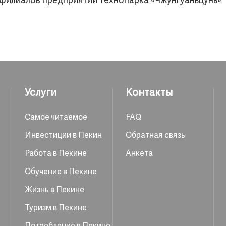
филиалов предприятий технопарка «Чжунгуаньцунь»
Услуги
Контакты
Самое читаемое
FAQ
Инвестиции в Пекин
Обратная связь
Работа в Пекине
Анкета
Обучение в Пекине
Жизнь в Пекине
Туризм в Пекине